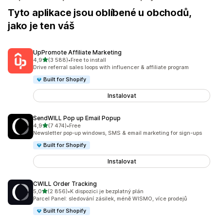
Tyto aplikace jsou oblíbené u obchodů,
jako je ten váš
UpPromote Affiliate Marketing
z 5 hvězd
4,9
(3 588)
•
Free to install
Celkový počet recenzí: 3588
Drive referral sales loops with influencer & affiliate program
Built for Shopify
Instalovat
SendWILL Pop up Email Popup
z 5 hvězd
4,9
(7 474)
•
Free
Celkový počet recenzí: 7474
Newsletter pop-up windows, SMS & email marketing for sign-ups
Built for Shopify
Instalovat
CWILL Order Tracking
z 5 hvězd
5,0
(2 856)
•
K dispozici je bezplatný plán
Celkový počet recenzí: 2856
Parcel Panel: sledování zásilek, méně WISMO, více prodejů
Built for Shopify