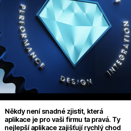
Někdy není snadné zjistit, která
aplikace je pro vaši firmu ta pravá. Ty
nejlepší aplikace zajišťují rychlý chod