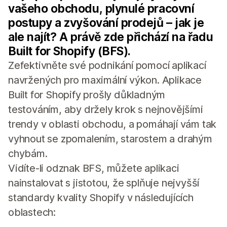
vašeho obchodu, plynulé pracovní
postupy a zvyšování prodejů – jak je
ale najít? A právě zde přichází na řadu
Built for Shopify (BFS).
Zefektivněte své podnikání pomocí aplikací
navržených pro maximální výkon. Aplikace
Built for Shopify prošly důkladným
testováním, aby držely krok s nejnovějšími
trendy v oblasti obchodu, a pomáhají vám tak
vyhnout se zpomalením, starostem a drahým
chybám.
Vidíte-li odznak BFS, můžete aplikaci
nainstalovat s jistotou, že splňuje nejvyšší
standardy kvality Shopify v následujících
oblastech: