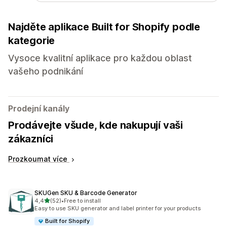
Najděte aplikace Built for Shopify podle
kategorie
Vysoce kvalitní aplikace pro každou oblast
vašeho podnikání
Prodejní kanály
Prodávejte všude, kde nakupují vaši
zákazníci
Prozkoumat více
SKUGen SKU & Barcode Generator
z 5 hvězd
4,4
(52)
•
Free to install
Celkový počet recenzí: 52
Easy to use SKU generator and label printer for your products
Built for Shopify