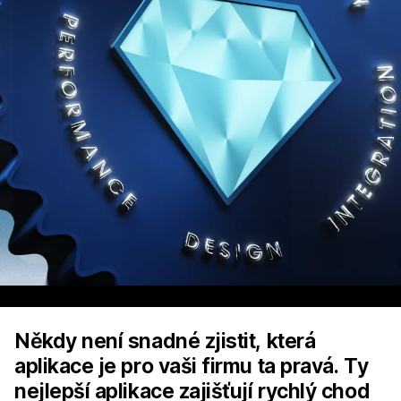
Někdy není snadné zjistit, která
aplikace je pro vaši firmu ta pravá. Ty
nejlepší aplikace zajišťují rychlý chod