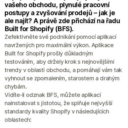
vašeho obchodu, plynulé pracovní
postupy a zvyšování prodejů – jak je
ale najít? A právě zde přichází na řadu
Built for Shopify (BFS).
Zefektivněte své podnikání pomocí aplikací
navržených pro maximální výkon. Aplikace
Built for Shopify prošly důkladným
testováním, aby držely krok s nejnovějšími
trendy v oblasti obchodu, a pomáhají vám tak
vyhnout se zpomalením, starostem a drahým
chybám.
Vidíte-li odznak BFS, můžete aplikaci
nainstalovat s jistotou, že splňuje nejvyšší
standardy kvality Shopify v následujících
oblastech: