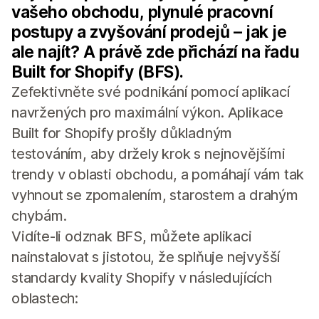
vašeho obchodu, plynulé pracovní
postupy a zvyšování prodejů – jak je
ale najít? A právě zde přichází na řadu
Built for Shopify (BFS).
Zefektivněte své podnikání pomocí aplikací
navržených pro maximální výkon. Aplikace
Built for Shopify prošly důkladným
testováním, aby držely krok s nejnovějšími
trendy v oblasti obchodu, a pomáhají vám tak
vyhnout se zpomalením, starostem a drahým
chybám.
Vidíte-li odznak BFS, můžete aplikaci
nainstalovat s jistotou, že splňuje nejvyšší
standardy kvality Shopify v následujících
oblastech: