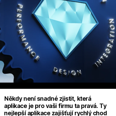
Někdy není snadné zjistit, která
aplikace je pro vaši firmu ta pravá. Ty
nejlepší aplikace zajišťují rychlý chod