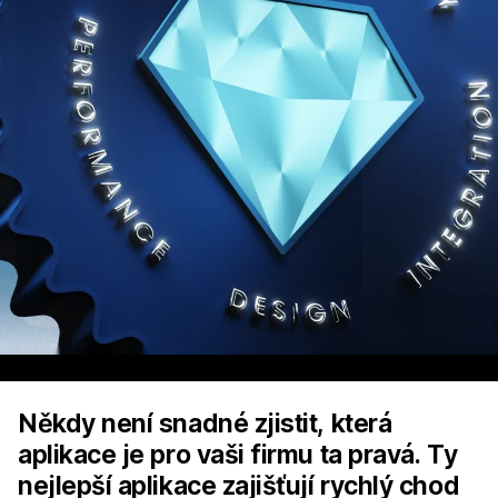
Někdy není snadné zjistit, která
aplikace je pro vaši firmu ta pravá. Ty
nejlepší aplikace zajišťují rychlý chod