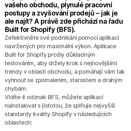
vašeho obchodu, plynulé pracovní
postupy a zvyšování prodejů – jak je
ale najít? A právě zde přichází na řadu
Built for Shopify (BFS).
Zefektivněte své podnikání pomocí aplikací
navržených pro maximální výkon. Aplikace
Built for Shopify prošly důkladným
testováním, aby držely krok s nejnovějšími
trendy v oblasti obchodu, a pomáhají vám tak
vyhnout se zpomalením, starostem a drahým
chybám.
Vidíte-li odznak BFS, můžete aplikaci
nainstalovat s jistotou, že splňuje nejvyšší
standardy kvality Shopify v následujících
oblastech: