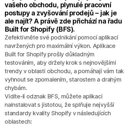
vašeho obchodu, plynulé pracovní
postupy a zvyšování prodejů – jak je
ale najít? A právě zde přichází na řadu
Built for Shopify (BFS).
Zefektivněte své podnikání pomocí aplikací
navržených pro maximální výkon. Aplikace
Built for Shopify prošly důkladným
testováním, aby držely krok s nejnovějšími
trendy v oblasti obchodu, a pomáhají vám tak
vyhnout se zpomalením, starostem a drahým
chybám.
Vidíte-li odznak BFS, můžete aplikaci
nainstalovat s jistotou, že splňuje nejvyšší
standardy kvality Shopify v následujících
oblastech: