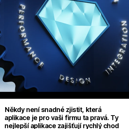
Někdy není snadné zjistit, která
aplikace je pro vaši firmu ta pravá. Ty
nejlepší aplikace zajišťují rychlý chod