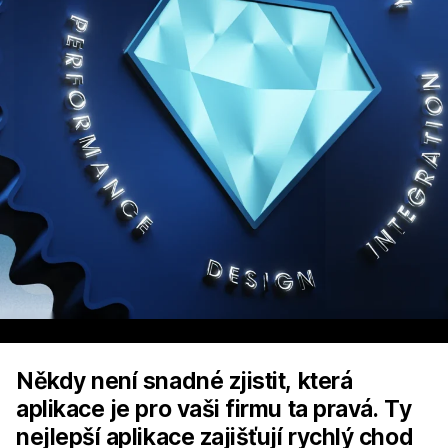
Někdy není snadné zjistit, která
aplikace je pro vaši firmu ta pravá. Ty
nejlepší aplikace zajišťují rychlý chod