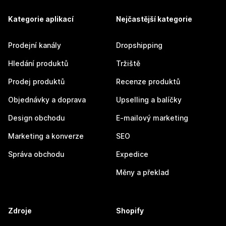
Kategorie aplikací
Nejčastější kategorie
Prodejní kanály
Dropshipping
Hledání produktů
Tržiště
Prodej produktů
Recenze produktů
Objednávky a doprava
Upselling a balíčky
Design obchodu
E-mailový marketing
Marketing a konverze
SEO
Správa obchodu
Expedice
Měny a překlad
Zdroje
Shopify