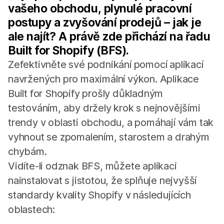
vašeho obchodu, plynulé pracovní
postupy a zvyšování prodejů – jak je
ale najít? A právě zde přichází na řadu
Built for Shopify (BFS).
Zefektivněte své podnikání pomocí aplikací
navržených pro maximální výkon. Aplikace
Built for Shopify prošly důkladným
testováním, aby držely krok s nejnovějšími
trendy v oblasti obchodu, a pomáhají vám tak
vyhnout se zpomalením, starostem a drahým
chybám.
Vidíte-li odznak BFS, můžete aplikaci
nainstalovat s jistotou, že splňuje nejvyšší
standardy kvality Shopify v následujících
oblastech: