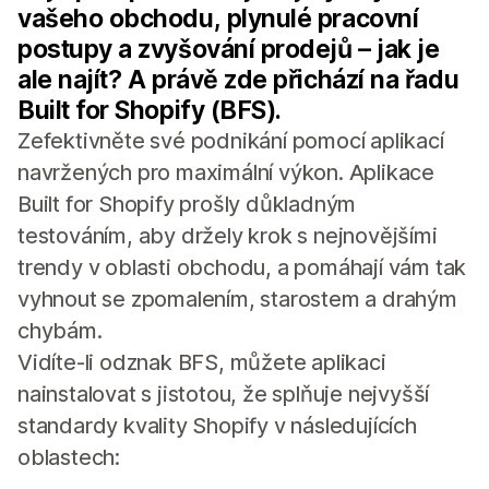
vašeho obchodu, plynulé pracovní
postupy a zvyšování prodejů – jak je
ale najít? A právě zde přichází na řadu
Built for Shopify (BFS).
Zefektivněte své podnikání pomocí aplikací
navržených pro maximální výkon. Aplikace
Built for Shopify prošly důkladným
testováním, aby držely krok s nejnovějšími
trendy v oblasti obchodu, a pomáhají vám tak
vyhnout se zpomalením, starostem a drahým
chybám.
Vidíte-li odznak BFS, můžete aplikaci
nainstalovat s jistotou, že splňuje nejvyšší
standardy kvality Shopify v následujících
oblastech: