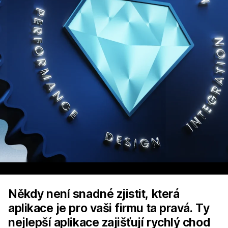
Někdy není snadné zjistit, která
aplikace je pro vaši firmu ta pravá. Ty
nejlepší aplikace zajišťují rychlý chod