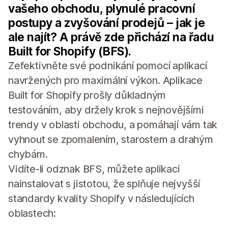
vašeho obchodu, plynulé pracovní
postupy a zvyšování prodejů – jak je
ale najít? A právě zde přichází na řadu
Built for Shopify (BFS).
Zefektivněte své podnikání pomocí aplikací
navržených pro maximální výkon. Aplikace
Built for Shopify prošly důkladným
testováním, aby držely krok s nejnovějšími
trendy v oblasti obchodu, a pomáhají vám tak
vyhnout se zpomalením, starostem a drahým
chybám.
Vidíte-li odznak BFS, můžete aplikaci
nainstalovat s jistotou, že splňuje nejvyšší
standardy kvality Shopify v následujících
oblastech: