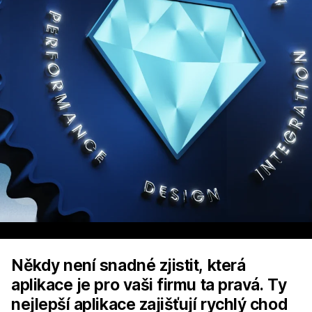
Někdy není snadné zjistit, která
aplikace je pro vaši firmu ta pravá. Ty
nejlepší aplikace zajišťují rychlý chod