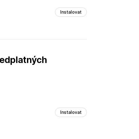
Instalovat
ředplatných
Instalovat