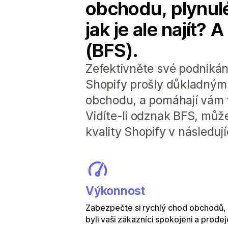
obchodu, plynulé
jak je ale najít? 
(BFS).
Zefektivněte své podnikán
Shopify prošly důkladným 
obchodu, a pomáhají vám 
Vidíte-li odznak BFS, může
kvality Shopify v následuj
Výkonnost
Zabezpečte si rychlý chod obchodů,
byli vaši zákazníci spokojeni a prodej