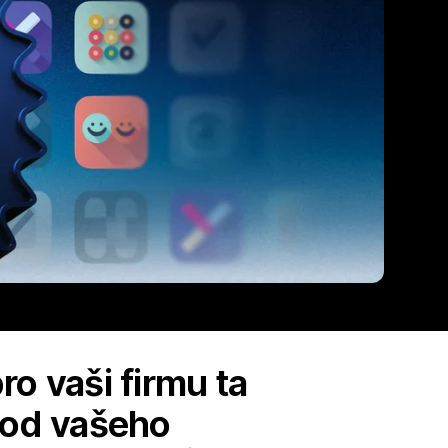
ro vaši firmu ta
chod vašeho