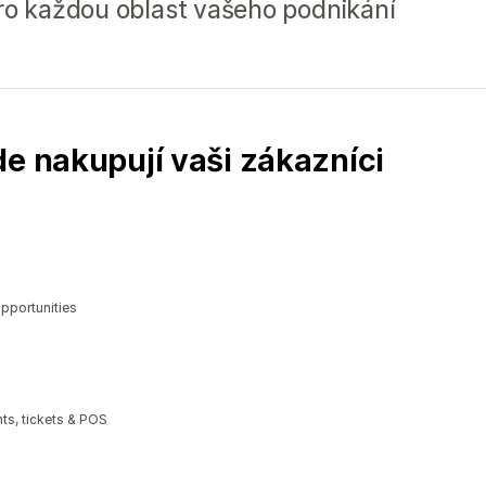
pro každou oblast vašeho podnikání
de nakupují vaši zákazníci
opportunities
ts, tickets & POS