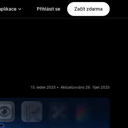
aplikace
Přihlásit se
Začít zdarma
15. leden 2025
Aktualizováno 29. říjen 2025