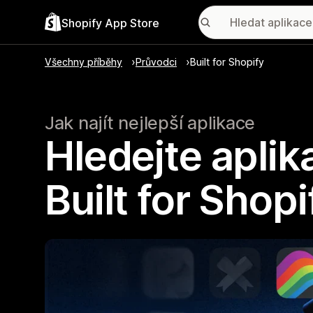
Shopify App Store
Všechny příběhy
Průvodci
Built for Shopify
Jak najít nejlepší aplikace
Hledejte apli
Built for Shopi