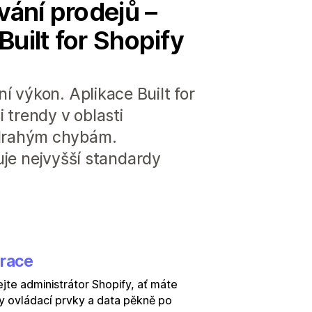
vání prodejů –
 Built for Shopify
 výkon. Aplikace Built for
 trendy v oblasti
 drahým chybám.
ňuje nejvyšší standardy
grace
jte administrátor Shopify, ať máte
 ovládací prvky a data pěkně po