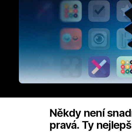
Někdy není snadné
pravá. Ty nejlepš