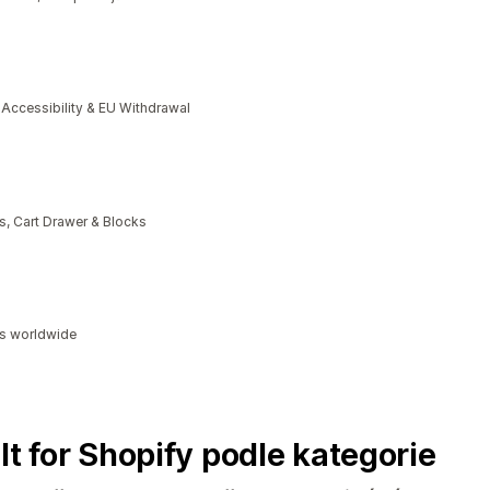
cessibility & EU Withdrawal
, Cart Drawer & Blocks
ds worldwide
lt for Shopify podle kategorie