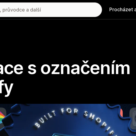
Procházet 
kace s označením
fy