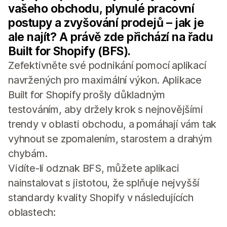
vašeho obchodu, plynulé pracovní
postupy a zvyšování prodejů – jak je
ale najít? A právě zde přichází na řadu
Built for Shopify (BFS).
Zefektivněte své podnikání pomocí aplikací
navržených pro maximální výkon. Aplikace
Built for Shopify prošly důkladným
testováním, aby držely krok s nejnovějšími
trendy v oblasti obchodu, a pomáhají vám tak
vyhnout se zpomalením, starostem a drahým
chybám.
Vidíte-li odznak BFS, můžete aplikaci
nainstalovat s jistotou, že splňuje nejvyšší
standardy kvality Shopify v následujících
oblastech: