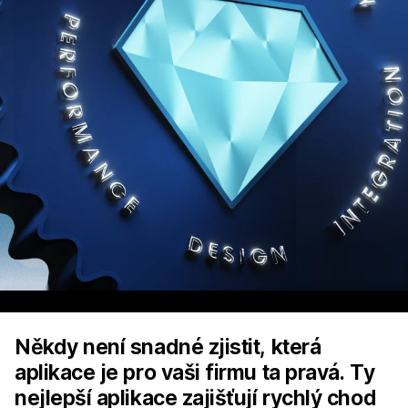
Někdy není snadné zjistit, která
aplikace je pro vaši firmu ta pravá. Ty
nejlepší aplikace zajišťují rychlý chod