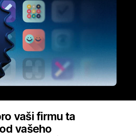
ro vaši firmu ta
chod vašeho