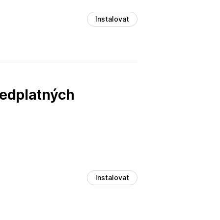
Instalovat
ředplatných
Instalovat