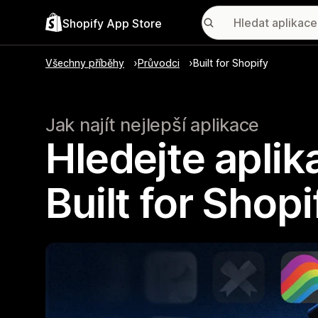
Shopify App Store
Všechny příběhy
Průvodci
Built for Shopify
Jak najít nejlepší aplikace
Hledejte apli
Built for Shopi