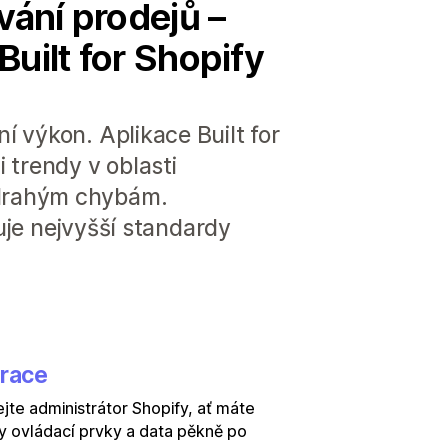
vání prodejů –
 Built for Shopify
 výkon. Aplikace Built for
 trendy v oblasti
 drahým chybám.
ňuje nejvyšší standardy
grace
jte administrátor Shopify, ať máte
 ovládací prvky a data pěkně po