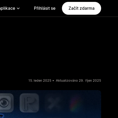
aplikace
Přihlásit se
Začít zdarma
15. leden 2025
Aktualizováno 29. říjen 2025