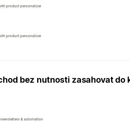
ith product personalizer
ith product personalizer
chod bez nutnosti zasahovat do
 newsletters & automation