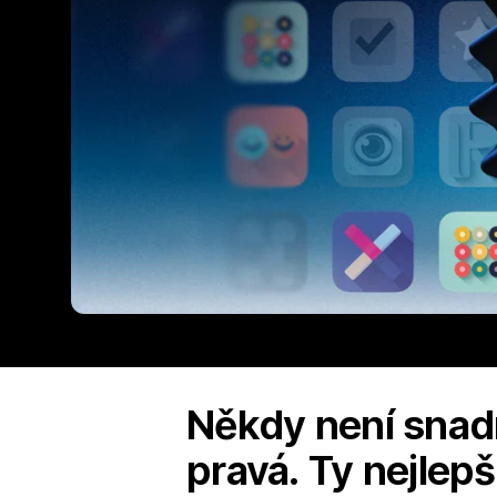
Někdy není snadné
pravá. Ty nejlepš