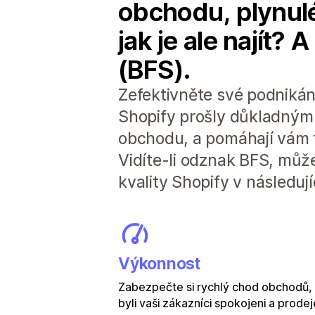
obchodu, plynulé
jak je ale najít? 
(BFS).
Zefektivněte své podnikán
Shopify prošly důkladným 
obchodu, a pomáhají vám 
Vidíte-li odznak BFS, může
kvality Shopify v následuj
Výkonnost
Zabezpečte si rychlý chod obchodů,
byli vaši zákazníci spokojeni a prodej