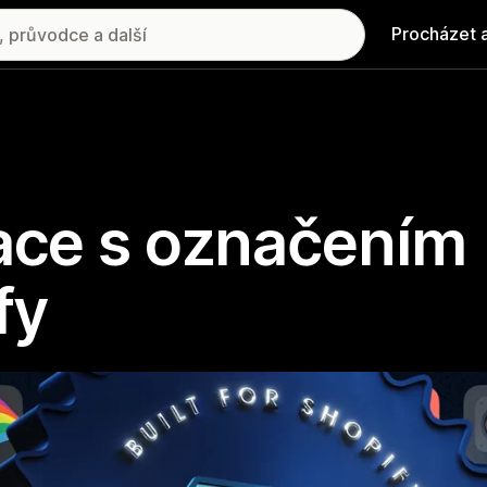
Procházet 
kace s označením
fy