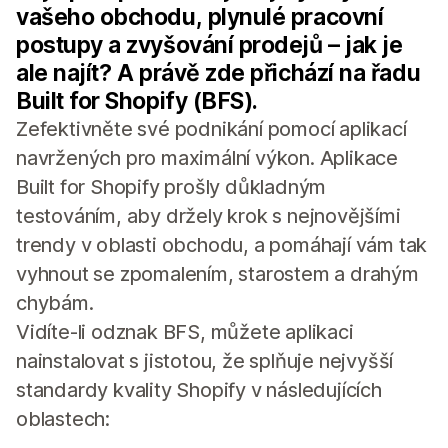
vašeho obchodu, plynulé pracovní
postupy a zvyšování prodejů – jak je
ale najít? A právě zde přichází na řadu
Built for Shopify (BFS).
Zefektivněte své podnikání pomocí aplikací
navržených pro maximální výkon. Aplikace
Built for Shopify prošly důkladným
testováním, aby držely krok s nejnovějšími
trendy v oblasti obchodu, a pomáhají vám tak
vyhnout se zpomalením, starostem a drahým
chybám.
Vidíte-li odznak BFS, můžete aplikaci
nainstalovat s jistotou, že splňuje nejvyšší
standardy kvality Shopify v následujících
oblastech: