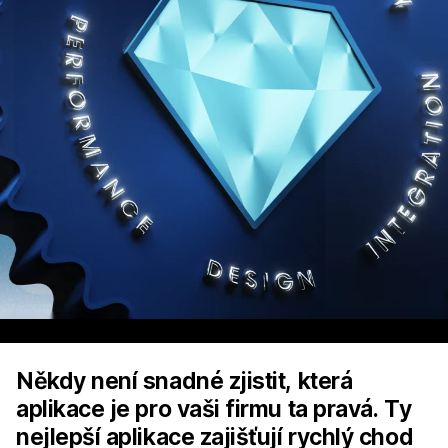
Někdy není snadné zjistit, která
aplikace je pro vaši firmu ta pravá. Ty
nejlepší aplikace zajišťují rychlý chod