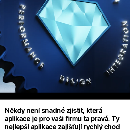
Někdy není snadné zjistit, která
aplikace je pro vaši firmu ta pravá. Ty
nejlepší aplikace zajišťují rychlý chod