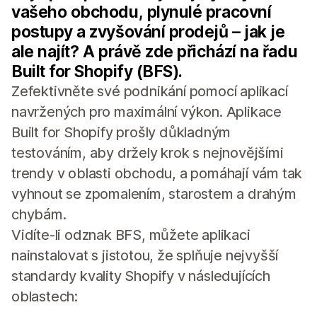
vašeho obchodu, plynulé pracovní
postupy a zvyšování prodejů – jak je
ale najít? A právě zde přichází na řadu
Built for Shopify (BFS).
Zefektivněte své podnikání pomocí aplikací
navržených pro maximální výkon. Aplikace
Built for Shopify prošly důkladným
testováním, aby držely krok s nejnovějšími
trendy v oblasti obchodu, a pomáhají vám tak
vyhnout se zpomalením, starostem a drahým
chybám.
Vidíte-li odznak BFS, můžete aplikaci
nainstalovat s jistotou, že splňuje nejvyšší
standardy kvality Shopify v následujících
oblastech: