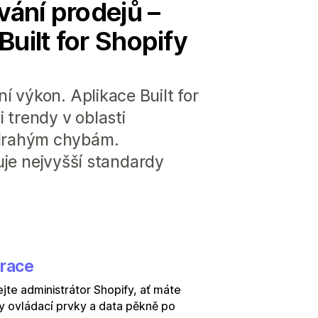
vání prodejů –
 Built for Shopify
 výkon. Aplikace Built for
 trendy v oblasti
 drahým chybám.
ňuje nejvyšší standardy
grace
jte administrátor Shopify, ať máte
 ovládací prvky a data pěkně po