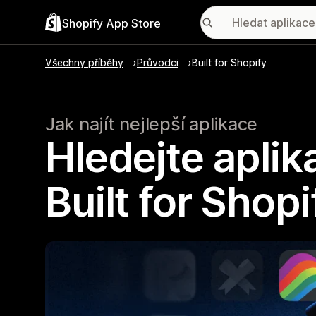
Shopify App Store
Všechny příběhy
Průvodci
Built for Shopify
Jak najít nejlepší aplikace
Hledejte apli
Built for Shopi