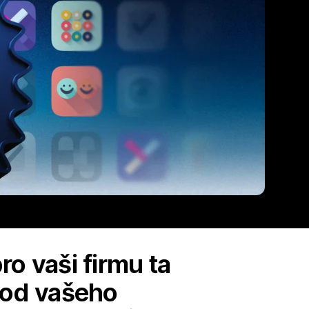
ro vaši firmu ta
chod vašeho