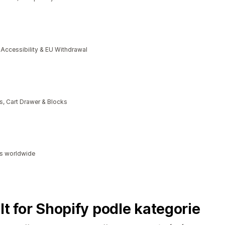
cessibility & EU Withdrawal
, Cart Drawer & Blocks
ds worldwide
lt for Shopify podle kategorie