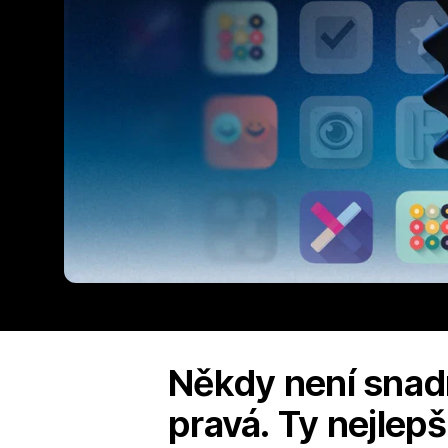
Někdy není snadné
pravá. Ty nejlepš