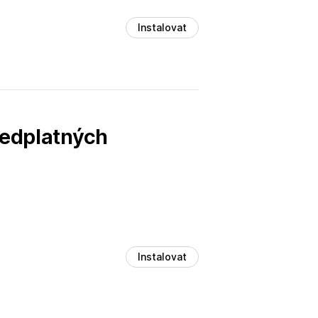
Instalovat
ředplatných
Instalovat