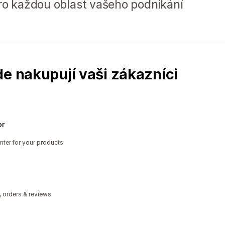
pro každou oblast vašeho podnikání
de nakupují vaši zákazníci
or
nter for your products
, orders & reviews