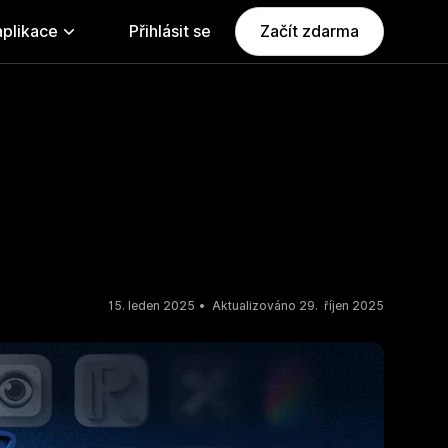
aplikace
Přihlásit se
Začít zdarma
15. leden 2025
Aktualizováno 29. říjen 2025