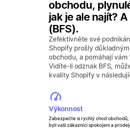
obchodu, plynulé
jak je ale najít? 
(BFS).
Zefektivněte své podnikán
Shopify prošly důkladným 
obchodu, a pomáhají vám 
Vidíte-li odznak BFS, může
kvality Shopify v následuj
Výkonnost
Zabezpečte si rychlý chod obchodů,
byli vaši zákazníci spokojeni a prodej