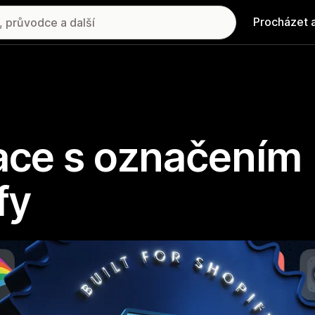
Procházet 
kace s označením
fy