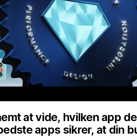
 nemt at vide, hvilken app de
edste apps sikrer, at din b