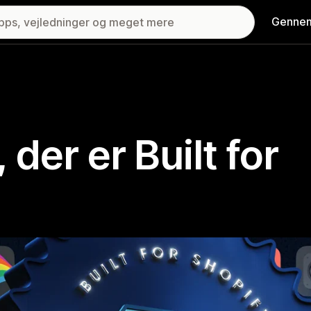
Gennem
 der er Built for