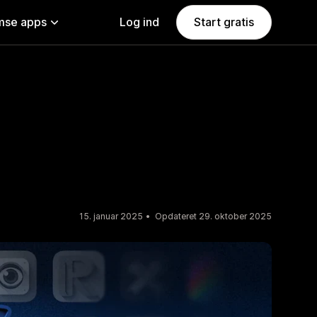
se apps
Log ind
Start gratis
15. januar 2025
Opdateret 29. oktober 2025