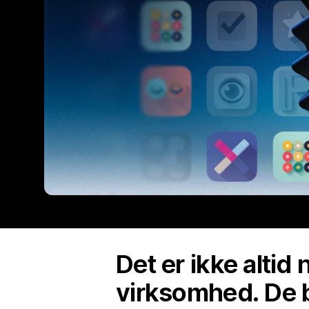
Det er ikke altid
virksomhed. De b