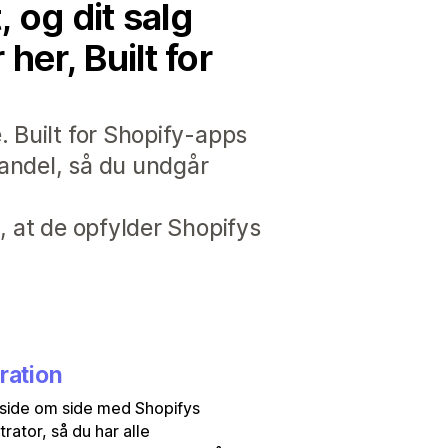
 og dit salg
er, Built for
. Built for Shopify-apps
handel, så du undgår
, at de opfylder Shopifys
ration
side om side med Shopifys
trator, så du har alle