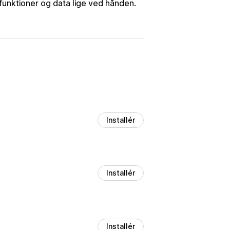
funktioner og data lige ved hånden.
Installér
Installér
Installér