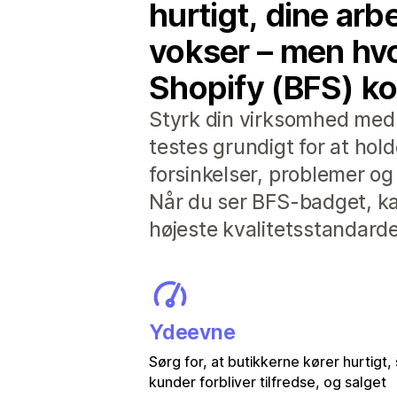
hurtigt, dine arb
vokser – men hvo
Shopify (BFS) ko
Styrk din virksomhed med a
testes grundigt for at hol
forsinkelser, problemer og 
Når du ser BFS-badget, kan
højeste kvalitetsstandarde
Ydeevne
Sørg for, at butikkerne kører hurtigt,
kunder forbliver tilfredse, og salget