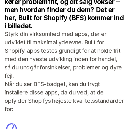
kører problemfrit, og dit salg vokser –
men hvordan finder du dem? Det er
her, Built for Shopify (BFS) kommer ind
i billedet.
Styrk din virksomhed med apps, der er
udviklet til maksimal ydeevne. Built for
Shopify-apps testes grundigt for at holde trit
med den nyeste udvikling inden for handel,
så du undgår forsinkelser, problemer og dyre
fejl.
Når du ser BFS-badget, kan du trygt
installere disse apps, da du ved, at de
opfylder Shopifys højeste kvalitetsstandarder
for: