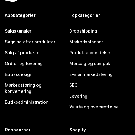
Appkategorier
Topkategorier
Salgskanaler
Dropshipping
Søgning efter produkter
Markedspladser
Salg af produkter
Produktanmeldelser
Ordrer og levering
Mersalg og sampak
Butiksdesign
E-mailmarkedsføring
Markedsføring og
SEO
konvertering
Levering
Butiksadministration
Valuta og oversættelse
Ressourcer
Shopify