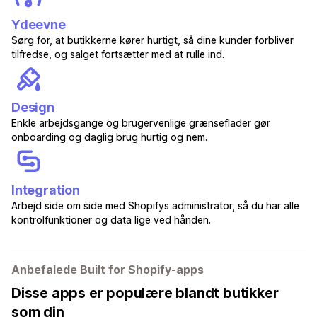
Ydeevne
Sørg for, at butikkerne kører hurtigt, så dine kunder forbliver
tilfredse, og salget fortsætter med at rulle ind.
Design
Enkle arbejdsgange og brugervenlige grænseflader gør
onboarding og daglig brug hurtig og nem.
Integration
Arbejd side om side med Shopifys administrator, så du har alle
kontrolfunktioner og data lige ved hånden.
Anbefalede Built for Shopify-apps
Disse apps er populære blandt butikker
som din