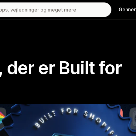
Gennem
 der er Built for