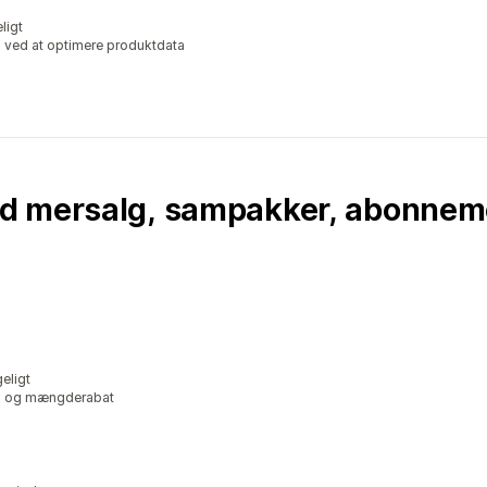
ligt
a ved at optimere produktdata
d mersalg, sampakker, abonnem
eligt
en- og mængderabat