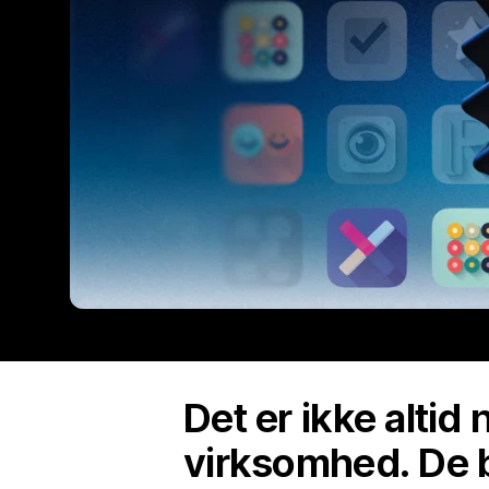
Det er ikke altid
virksomhed. De b