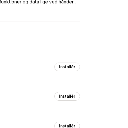
funktioner og data lige ved hånden.
Installér
Installér
Installér