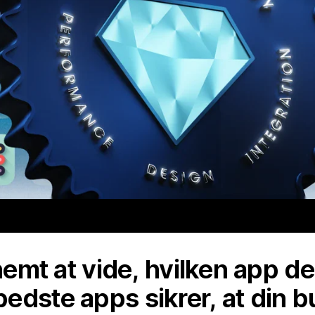
 nemt at vide, hvilken app de
edste apps sikrer, at din b