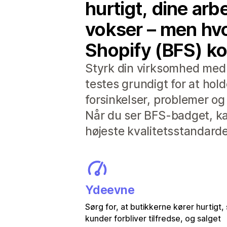
hurtigt, dine arb
vokser – men hvo
Shopify (BFS) ko
Styrk din virksomhed med a
testes grundigt for at hol
forsinkelser, problemer og 
Når du ser BFS-badget, kan
højeste kvalitetsstandarde
Ydeevne
Sørg for, at butikkerne kører hurtigt,
kunder forbliver tilfredse, og salget