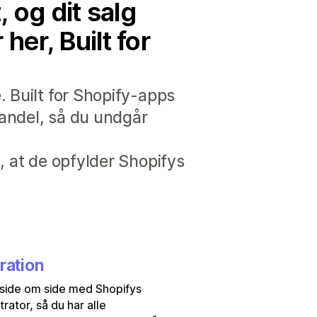
 og dit salg
er, Built for
. Built for Shopify-apps
handel, så du undgår
, at de opfylder Shopifys
ration
side om side med Shopifys
trator, så du har alle