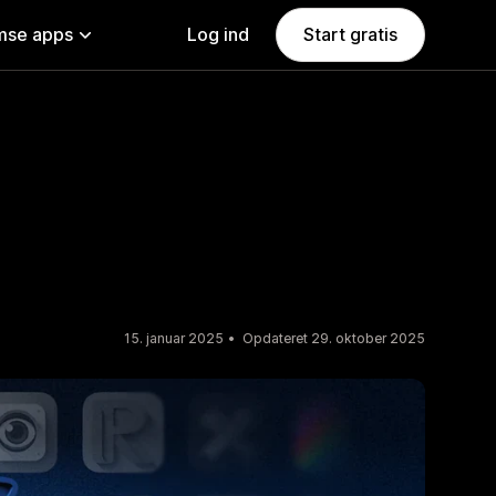
se apps
Log ind
Start gratis
15. januar 2025
Opdateret 29. oktober 2025