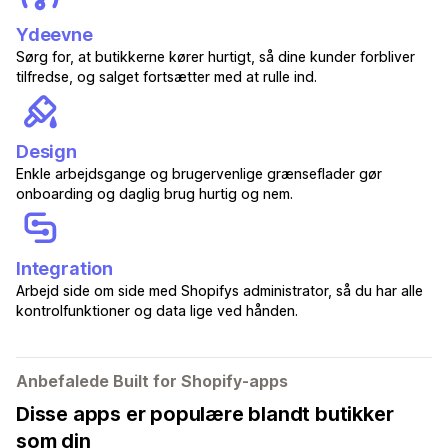
Ydeevne
Sørg for, at butikkerne kører hurtigt, så dine kunder forbliver
tilfredse, og salget fortsætter med at rulle ind.
Design
Enkle arbejdsgange og brugervenlige grænseflader gør
onboarding og daglig brug hurtig og nem.
Integration
Arbejd side om side med Shopifys administrator, så du har alle
kontrolfunktioner og data lige ved hånden.
Anbefalede Built for Shopify-apps
Disse apps er populære blandt butikker
som din