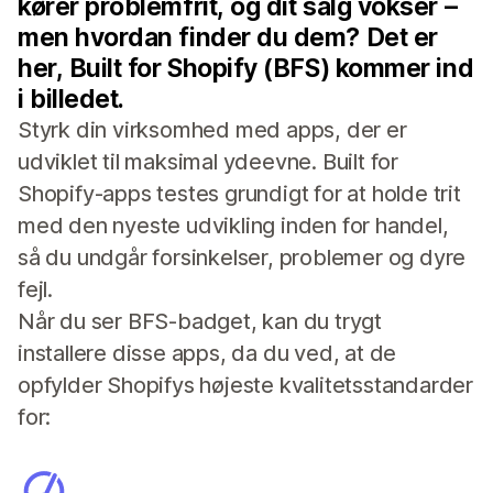
kører problemfrit, og dit salg vokser –
men hvordan finder du dem? Det er
her, Built for Shopify (BFS) kommer ind
i billedet.
Styrk din virksomhed med apps, der er
udviklet til maksimal ydeevne. Built for
Shopify-apps testes grundigt for at holde trit
med den nyeste udvikling inden for handel,
så du undgår forsinkelser, problemer og dyre
fejl.
Når du ser BFS-badget, kan du trygt
installere disse apps, da du ved, at de
opfylder Shopifys højeste kvalitetsstandarder
for: