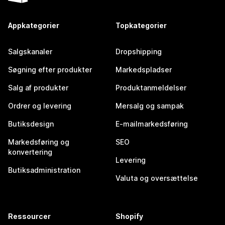
Appkategorier
Topkategorier
Salgskanaler
Dropshipping
Søgning efter produkter
Markedspladser
Salg af produkter
Produktanmeldelser
Ordrer og levering
Mersalg og sampak
Butiksdesign
E-mailmarkedsføring
Markedsføring og
SEO
konvertering
Levering
Butiksadministration
Valuta og oversættelse
Ressourcer
Shopify