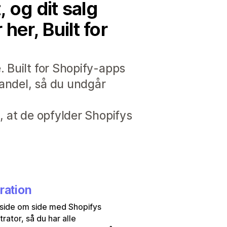
 og dit salg
er, Built for
. Built for Shopify-apps
handel, så du undgår
, at de opfylder Shopifys
ration
side om side med Shopifys
trator, så du har alle