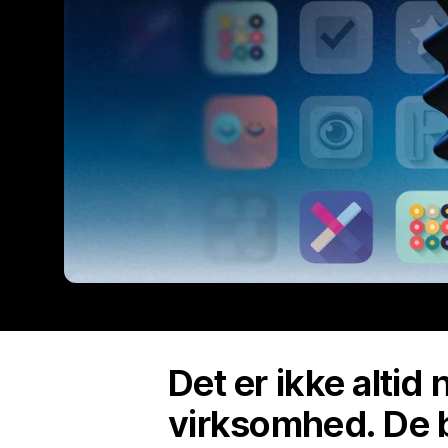
Det er ikke altid
virksomhed. De b