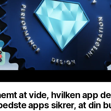
 nemt at vide, hvilken app de
edste apps sikrer, at din b