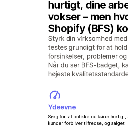
hurtigt, dine arb
vokser – men hvo
Shopify (BFS) ko
Styrk din virksomhed med a
testes grundigt for at hol
forsinkelser, problemer og 
Når du ser BFS-badget, kan
højeste kvalitetsstandarde
Ydeevne
Sørg for, at butikkerne kører hurtigt,
kunder forbliver tilfredse, og salget