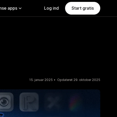
se apps
Log ind
Start gratis
15. januar 2025
Opdateret 29. oktober 2025