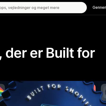
Gennem
 der er Built for