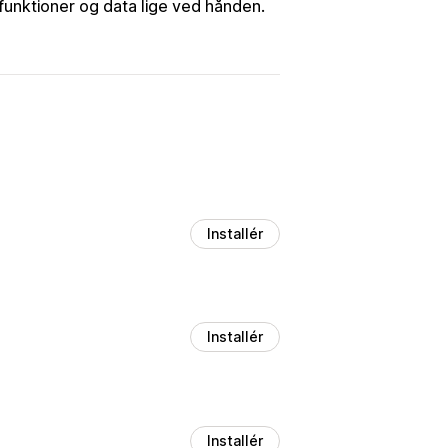
funktioner og data lige ved hånden.
Installér
Installér
Installér