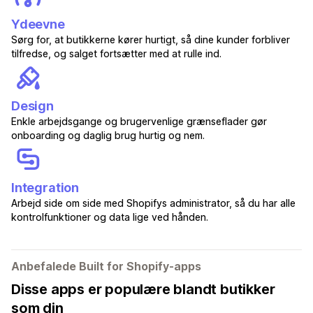
Ydeevne
Sørg for, at butikkerne kører hurtigt, så dine kunder forbliver
tilfredse, og salget fortsætter med at rulle ind.
Design
Enkle arbejdsgange og brugervenlige grænseflader gør
onboarding og daglig brug hurtig og nem.
Integration
Arbejd side om side med Shopifys administrator, så du har alle
kontrolfunktioner og data lige ved hånden.
Anbefalede Built for Shopify-apps
Disse apps er populære blandt butikker
som din