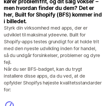
kører problemfrit, og dit salg vokser –
men hvordan finder du dem? Det er
her, Built for Shopify (BFS) kommer ind
i billedet.
Styrk din virksomhed med apps, der er
udviklet til maksimal ydeevne. Built for
Shopify-apps testes grundigt for at holde trit
med den nyeste udvikling inden for handel,
så du undgår forsinkelser, problemer og dyre
fejl.
Når du ser BFS-badget, kan du trygt
installere disse apps, da du ved, at de
opfylder Shopifys højeste kvalitetsstandarder
for: