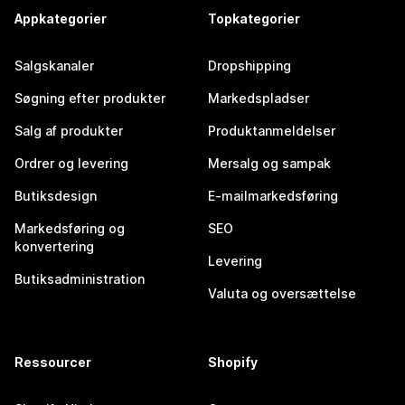
Appkategorier
Topkategorier
Salgskanaler
Dropshipping
Søgning efter produkter
Markedspladser
Salg af produkter
Produktanmeldelser
Ordrer og levering
Mersalg og sampak
Butiksdesign
E-mailmarkedsføring
Markedsføring og
SEO
konvertering
Levering
Butiksadministration
Valuta og oversættelse
Ressourcer
Shopify