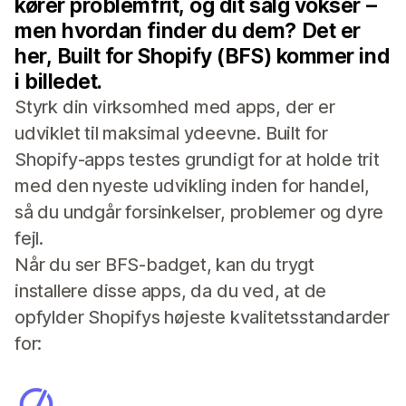
kører problemfrit, og dit salg vokser –
men hvordan finder du dem? Det er
her, Built for Shopify (BFS) kommer ind
i billedet.
Styrk din virksomhed med apps, der er
udviklet til maksimal ydeevne. Built for
Shopify-apps testes grundigt for at holde trit
med den nyeste udvikling inden for handel,
så du undgår forsinkelser, problemer og dyre
fejl.
Når du ser BFS-badget, kan du trygt
installere disse apps, da du ved, at de
opfylder Shopifys højeste kvalitetsstandarder
for: