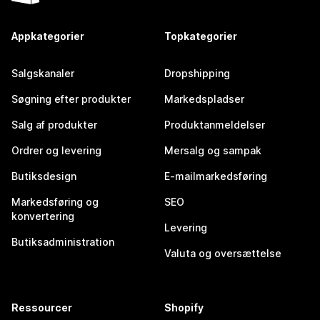
Appkategorier
Topkategorier
Salgskanaler
Dropshipping
Søgning efter produkter
Markedspladser
Salg af produkter
Produktanmeldelser
Ordrer og levering
Mersalg og sampak
Butiksdesign
E-mailmarkedsføring
Markedsføring og
SEO
konvertering
Levering
Butiksadministration
Valuta og oversættelse
Ressourcer
Shopify