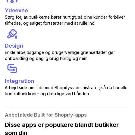
Ydeevne
Sørg for, at butikkerne kører hurtigt, så dine kunder forbliver
tilfredse, og salget fortsætter med at rulle ind.
Design
Enkle arbejdsgange og brugervenlige grænseflader gør
onboarding og daglig brug hurtig og nem.
Integration
Arbejd side om side med Shopifys administrator, så du har alle
kontrolfunktioner og data lige ved hånden.
Anbefalede Built for Shopify-apps
Disse apps er populære blandt butikker
som din