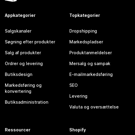
Appkategorier
Topkategorier
Salgskanaler
Dropshipping
Søgning efter produkter
Markedspladser
Salg af produkter
Produktanmeldelser
Ordrer og levering
Mersalg og sampak
Butiksdesign
E-mailmarkedsføring
Markedsføring og
SEO
konvertering
Levering
Butiksadministration
Valuta og oversættelse
Ressourcer
Shopify