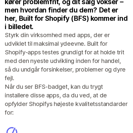
kører problemfrit, og dit salg vokser –
men hvordan finder du dem? Det er
her, Built for Shopify (BFS) kommer ind
i billedet.
Styrk din virksomhed med apps, der er
udviklet til maksimal ydeevne. Built for
Shopify-apps testes grundigt for at holde trit
med den nyeste udvikling inden for handel,
så du undgår forsinkelser, problemer og dyre
fejl.
Når du ser BFS-badget, kan du trygt
installere disse apps, da du ved, at de
opfylder Shopifys højeste kvalitetsstandarder
for: