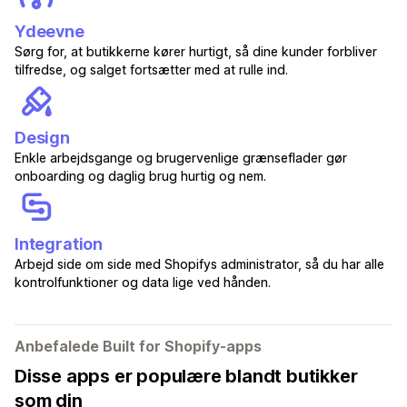
Ydeevne
Sørg for, at butikkerne kører hurtigt, så dine kunder forbliver
tilfredse, og salget fortsætter med at rulle ind.
Design
Enkle arbejdsgange og brugervenlige grænseflader gør
onboarding og daglig brug hurtig og nem.
Integration
Arbejd side om side med Shopifys administrator, så du har alle
kontrolfunktioner og data lige ved hånden.
Anbefalede Built for Shopify-apps
Disse apps er populære blandt butikker
som din