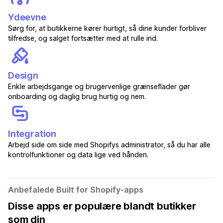
Ydeevne
Sørg for, at butikkerne kører hurtigt, så dine kunder forbliver
tilfredse, og salget fortsætter med at rulle ind.
Design
Enkle arbejdsgange og brugervenlige grænseflader gør
onboarding og daglig brug hurtig og nem.
Integration
Arbejd side om side med Shopifys administrator, så du har alle
kontrolfunktioner og data lige ved hånden.
Anbefalede Built for Shopify-apps
Disse apps er populære blandt butikker
som din