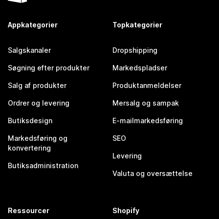
Appkategorier
Topkategorier
Salgskanaler
Dropshipping
Søgning efter produkter
Markedspladser
Salg af produkter
Produktanmeldelser
Ordrer og levering
Mersalg og sampak
Butiksdesign
E-mailmarkedsføring
Markedsføring og
SEO
konvertering
Levering
Butiksadministration
Valuta og oversættelse
Ressourcer
Shopify