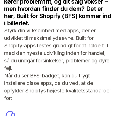
kører problemfrit, og dit salg vokser –
men hvordan finder du dem? Det er
her, Built for Shopify (BFS) kommer ind
i billedet.
Styrk din virksomhed med apps, der er
udviklet til maksimal ydeevne. Built for
Shopify-apps testes grundigt for at holde trit
med den nyeste udvikling inden for handel,
så du undgår forsinkelser, problemer og dyre
fejl.
Når du ser BFS-badget, kan du trygt
installere disse apps, da du ved, at de
opfylder Shopifys højeste kvalitetsstandarder
for: