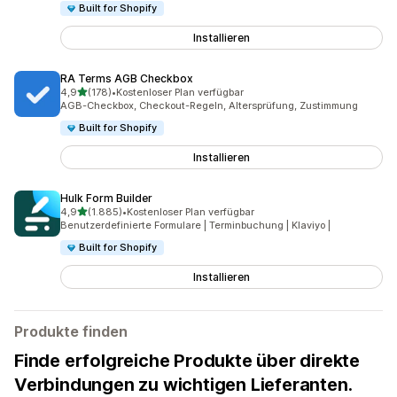
Built for Shopify
Installieren
RA Terms AGB Checkbox
von 5 Sternen
4,9
(178)
•
Kostenloser Plan verfügbar
178 Rezensionen insgesamt
AGB-Checkbox, Checkout-Regeln, Altersprüfung, Zustimmung
Built for Shopify
Installieren
Hulk Form Builder
von 5 Sternen
4,9
(1.885)
•
Kostenloser Plan verfügbar
1885 Rezensionen insgesamt
Benutzerdefinierte Formulare | Terminbuchung | Klaviyo |
Built for Shopify
Installieren
Produkte finden
Finde erfolgreiche Produkte über direkte
Verbindungen zu wichtigen Lieferanten.