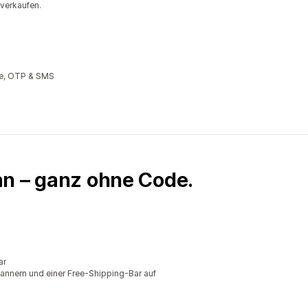
 verkaufen.
te, OTP & SMS
an – ganz ohne Code.
ar
annern und einer Free-Shipping-Bar auf