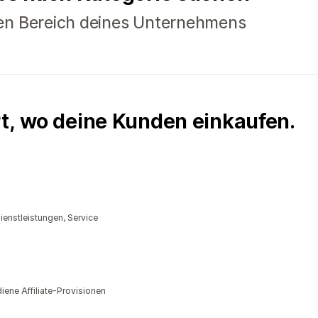
en Bereich deines Unternehmens
rt, wo deine Kunden einkaufen.
enstleistungen, Service
ene Affiliate-Provisionen