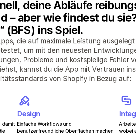
ell, deine Abläufe reibung
d – aber wie findest du si
“ (BFS) ins Spiel.
pps, die auf maximale Leistung ausgelegt 
testet, um mit den neuesten Entwicklunge
ungen, Probleme und kostspielige Fehler 
ehst, kannst du die App mit Vertrauen ins
litätsstandards von Shopify in Bezug auf:
Design
Integ
, damit
Einfache Workflows und
Arbeit
die
benutzerfreundliche Oberflächen machen
wobei a