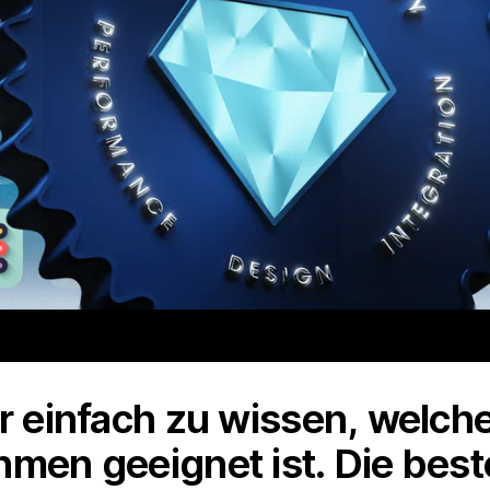
er einfach zu wissen, welc
hmen geeignet ist. Die bes