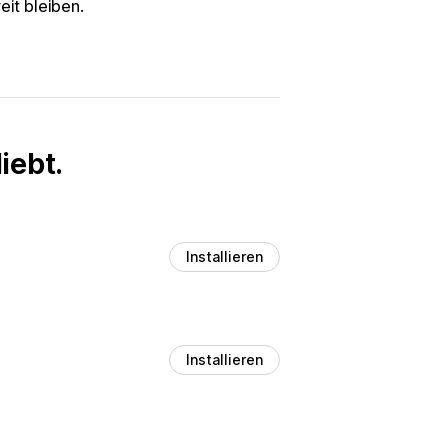
eit bleiben.
iebt.
Installieren
Installieren