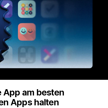
he App am besten
ten Apps halten