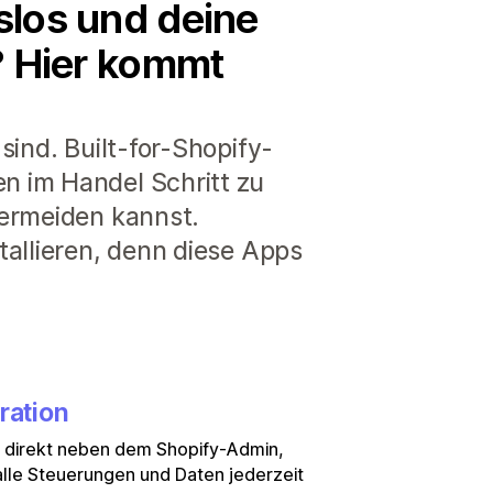
slos und deine
e? Hier kommt
sind. Built-for-Shopify-
n im Handel Schritt zu
vermeiden kannst.
tallieren, denn diese Apps
ration
e direkt neben dem Shopify-Admin,
lle Steuerungen und Daten jederzeit