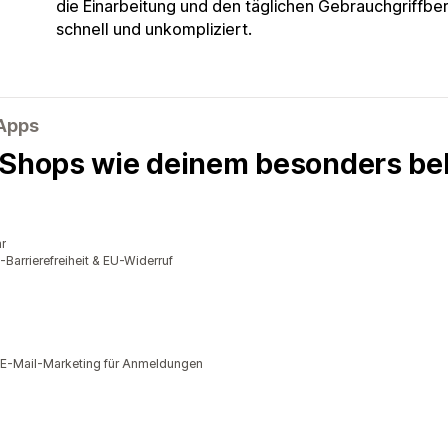
die Einarbeitung und den täglichen Gebrauch
griffber
schnell und unkompliziert.
-Apps
 Shops wie deinem besonders bel
r
rrierefreiheit & EU-Widerruf
 E-Mail-Marketing für Anmeldungen