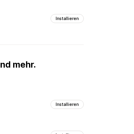
Installieren
und mehr.
Installieren