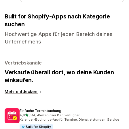
Built for Shopify-Apps nach Kategorie
suchen
Hochwertige Apps für jeden Bereich deines
Unternehmens
Vertriebskanäle
Verkaufe überall dort, wo deine Kunden
einkaufen.
Mehr entdecken
Einfache Terminbuchung
von 5 Sternen
4,9
(514)
•
Kostenloser Plan verfügbar
514 Rezensionen insgesamt
Kalender-Buchungs-App für Termine, Dienstleistungen, Service
Built for Shopify