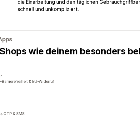
die Einarbeitung und den täglichen Gebrauch
griffber
schnell und unkompliziert.
-Apps
 Shops wie deinem besonders bel
r
rrierefreiheit & EU-Widerruf
te, OTP & SMS