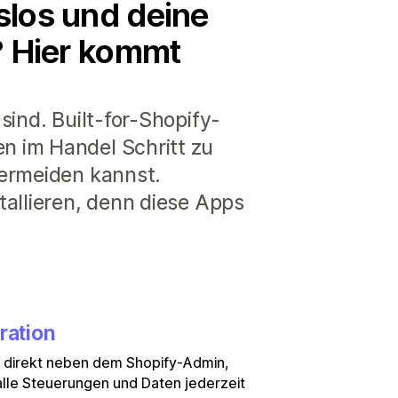
slos und deine
e? Hier kommt
sind. Built-for-Shopify-
n im Handel Schritt zu
vermeiden kannst.
tallieren, denn diese Apps
ration
e direkt neben dem Shopify-Admin,
lle Steuerungen und Daten jederzeit