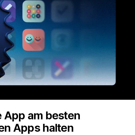
he App am besten
ten Apps halten