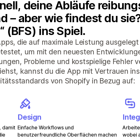
ell, deine Abläufe reibung
d – aber wie findest du si
“ (BFS) ins Spiel.
pps, die auf maximale Leistung ausgelegt 
testet, um mit den neuesten Entwicklunge
ungen, Probleme und kostspielige Fehler 
ehst, kannst du die App mit Vertrauen ins
litätsstandards von Shopify in Bezug auf:
Design
Integ
, damit
Einfache Workflows und
Arbeit
die
benutzerfreundliche Oberflächen machen
wobei a