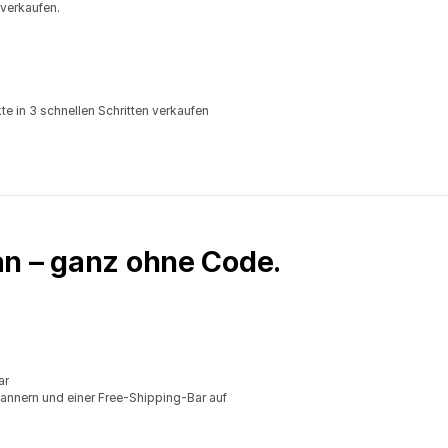
 verkaufen.
e in 3 schnellen Schritten verkaufen
an – ganz ohne Code.
ar
annern und einer Free-Shipping-Bar auf