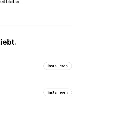
eit bleiben.
iebt.
Installieren
Installieren