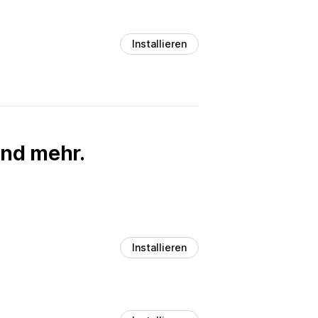
Installieren
und mehr.
Installieren