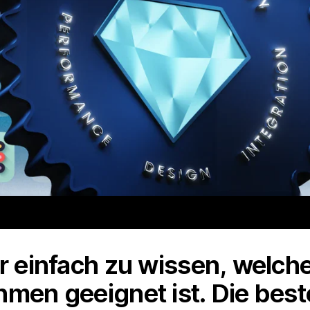
er einfach zu wissen, welc
hmen geeignet ist. Die bes