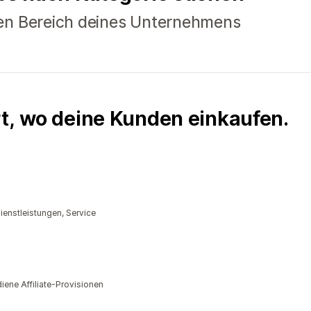
en Bereich deines Unternehmens
rt, wo deine Kunden einkaufen.
enstleistungen, Service
ene Affiliate-Provisionen