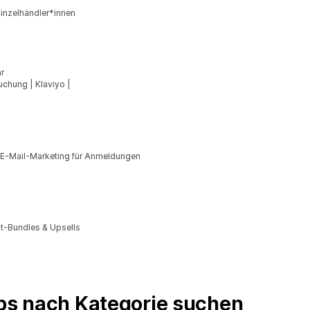
inzelhändler*innen
r
uchung | Klaviyo |
 E-Mail-Marketing für Anmeldungen
kt-Bundles & Upsells
pps nach Kategorie suchen