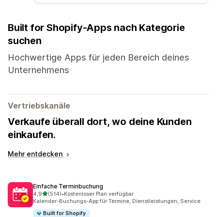
Built for Shopify-Apps nach Kategorie
suchen
Hochwertige Apps für jeden Bereich deines
Unternehmens
Vertriebskanäle
Verkaufe überall dort, wo deine Kunden
einkaufen.
Mehr entdecken
Einfache Terminbuchung
von 5 Sternen
4,9
(514)
•
Kostenloser Plan verfügbar
514 Rezensionen insgesamt
Kalender-Buchungs-App für Termine, Dienstleistungen, Service
Built for Shopify