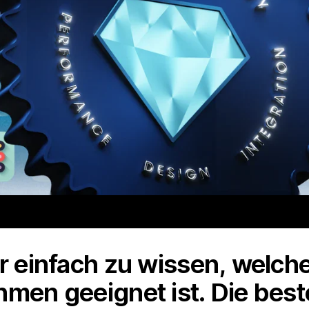
er einfach zu wissen, welc
hmen geeignet ist. Die bes