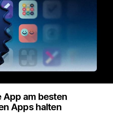
he App am besten
ten Apps halten