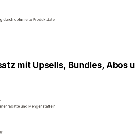
g durch optimierte Produktdaten
atz mit Upsells, Bundles, Abos 
r
lumenrabatte und Mengenstaffeln
ar