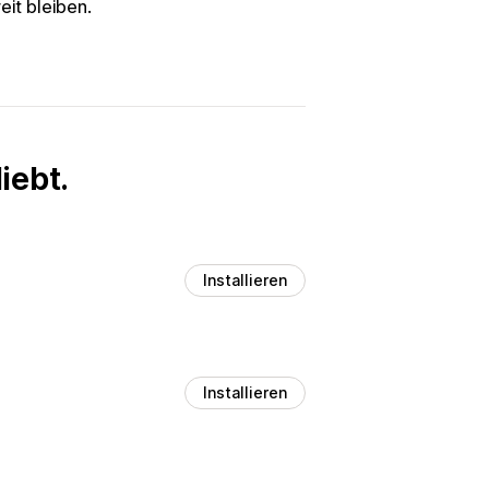
eit bleiben.
iebt.
Installieren
Installieren