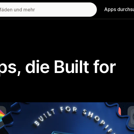
Apps durchs
, die Built for