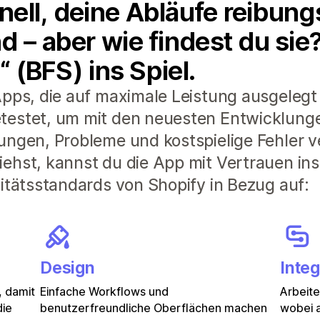
ell, deine Abläufe reibung
d – aber wie findest du si
“ (BFS) ins Spiel.
pps, die auf maximale Leistung ausgelegt 
testet, um mit den neuesten Entwicklunge
ungen, Probleme und kostspielige Fehler 
ehst, kannst du die App mit Vertrauen ins
litätsstandards von Shopify in Bezug auf:
Design
Integ
, damit
Einfache Workflows und
Arbeit
die
benutzerfreundliche Oberflächen machen
wobei a