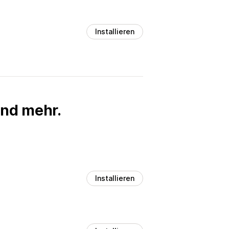
Installieren
und mehr.
Installieren