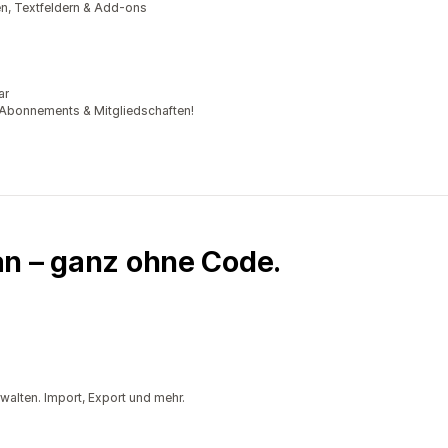
n, Textfeldern & Add-ons
ar
Abonnements & Mitgliedschaften!
an – ganz ohne Code.
walten. Import, Export und mehr.