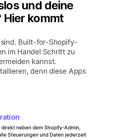
slos und deine
e? Hier kommt
sind. Built-for-Shopify-
n im Handel Schritt zu
vermeiden kannst.
tallieren, denn diese Apps
ration
e direkt neben dem Shopify-Admin,
lle Steuerungen und Daten jederzeit