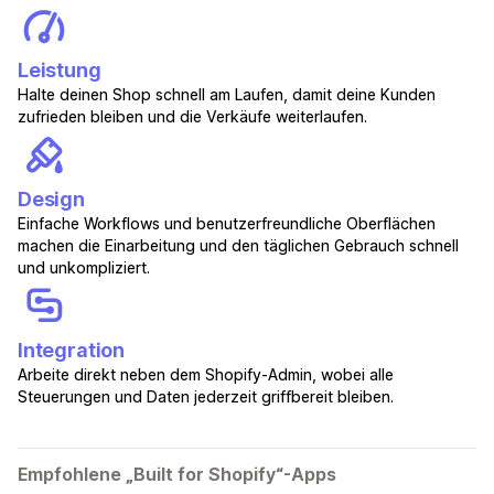
Leistung
Halte deinen Shop schnell am Laufen, damit deine Kunden
zufrieden bleiben und die Verkäufe weiterlaufen.
Design
Einfache Workflows und benutzerfreundliche Oberflächen
machen die Einarbeitung und den täglichen Gebrauch schnell
und unkompliziert.
Integration
Arbeite direkt neben dem Shopify-Admin, wobei alle
Steuerungen und Daten jederzeit griffbereit bleiben.
Empfohlene „Built for Shopify“-Apps