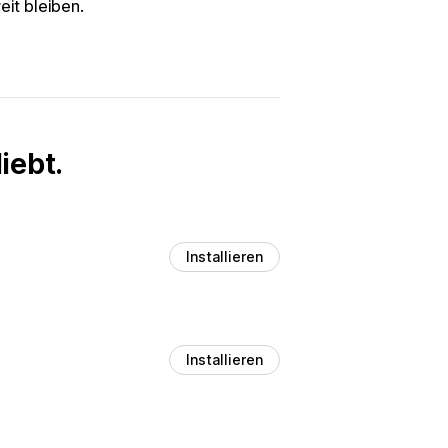
eit bleiben.
iebt.
Installieren
Installieren