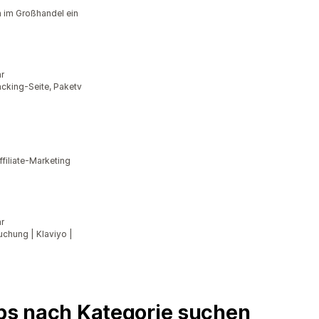
 im Großhandel ein
r
cking-Seite, Paketv
filiate-Marketing
r
uchung | Klaviyo |
pps nach Kategorie suchen