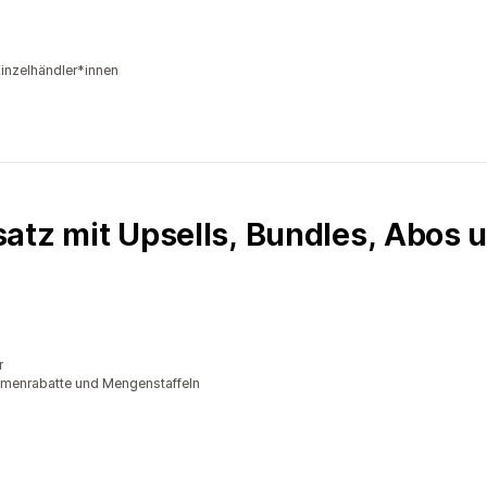
inzelhändler*innen
atz mit Upsells, Bundles, Abos 
r
lumenrabatte und Mengenstaffeln