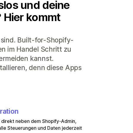
slos und deine
e? Hier kommt
sind. Built-for-Shopify-
n im Handel Schritt zu
vermeiden kannst.
tallieren, denn diese Apps
ration
e direkt neben dem Shopify-Admin,
lle Steuerungen und Daten jederzeit