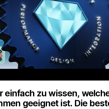
er einfach zu wissen, welc
hmen geeignet ist. Die bes