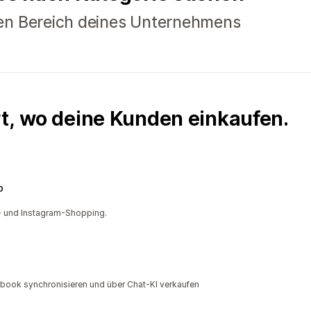
en Bereich deines Unternehmens
rt, wo deine Kunden einkaufen.
p
- und Instagram-Shopping.
ebook synchronisieren und über Chat-KI verkaufen