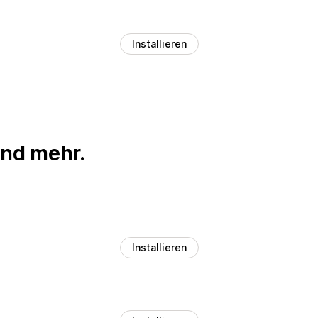
Installieren
und mehr.
Installieren