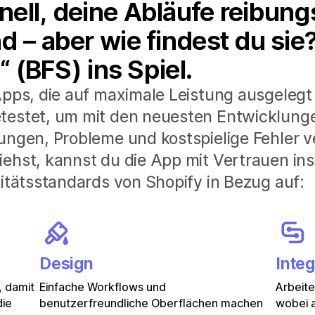
ell, deine Abläufe reibung
d – aber wie findest du si
“ (BFS) ins Spiel.
pps, die auf maximale Leistung ausgelegt 
testet, um mit den neuesten Entwicklunge
ungen, Probleme und kostspielige Fehler 
ehst, kannst du die App mit Vertrauen ins
litätsstandards von Shopify in Bezug auf:
Design
Integ
, damit
Einfache Workflows und
Arbeit
die
benutzerfreundliche Oberflächen machen
wobei a