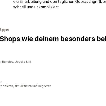
die Einarbeitung und den täglichen Gebrauch
griffber
schnell und unkompliziert.
-Apps
 Shops wie deinem besonders bel
 Bundles, Upsells & KI
r
ortieren, aktualisieren und migrieren