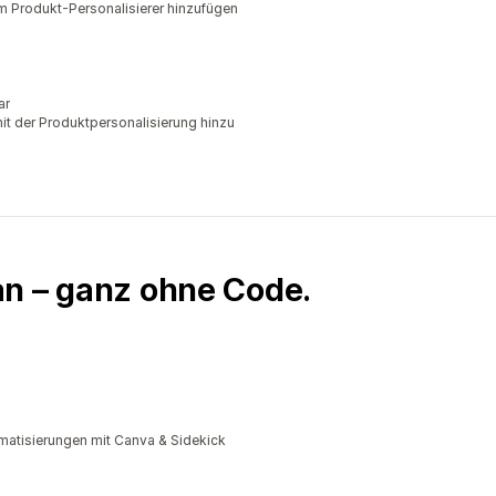
m Produkt-Personalisierer hinzufügen
ar
it der Produktpersonalisierung hinzu
an – ganz ohne Code.
matisierungen mit Canva & Sidekick