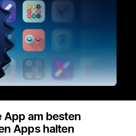
he App am besten
ten Apps halten