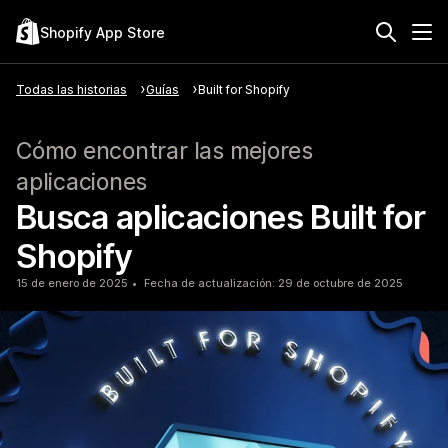
Shopify App Store
Todas las historias
Guías
Built for Shopify
Cómo encontrar las mejores
aplicaciones
Busca aplicaciones Built for
Shopify
15 de enero de 2025
Fecha de actualización: 29 de octubre de 2025