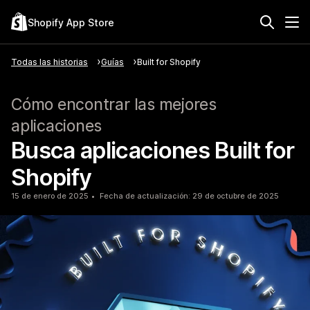
Shopify App Store
Todas las historias
Guías
Built for Shopify
Cómo encontrar las mejores
aplicaciones
Busca aplicaciones Built for
Shopify
15 de enero de 2025
Fecha de actualización: 29 de octubre de 2025