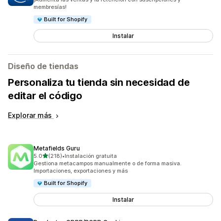
membresías!
Built for Shopify
Instalar
Diseño de tiendas
Personaliza tu tienda sin necesidad de
editar el código
Explorar más
Metafields Guru
de 5 estrellas
5.0
(218)
•
Instalación gratuita
218 reseñas en total
Gestiona metacampos manualmente o de forma masiva.
Importaciones, exportaciones y más
Built for Shopify
Instalar