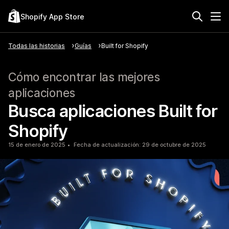
Shopify App Store
Todas las historias
Guías
Built for Shopify
Cómo encontrar las mejores
aplicaciones
Busca aplicaciones Built for
Shopify
15 de enero de 2025
Fecha de actualización: 29 de octubre de 2025