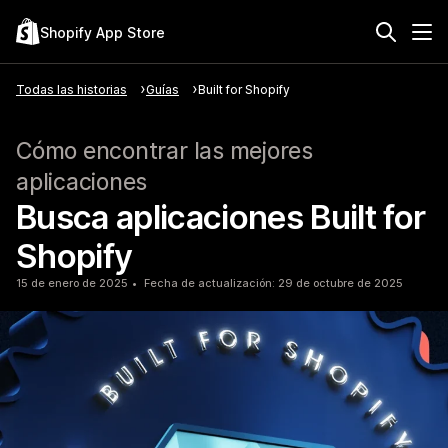
Shopify App Store
Todas las historias
Guías
Built for Shopify
Cómo encontrar las mejores
aplicaciones
Busca aplicaciones Built for
Shopify
15 de enero de 2025
Fecha de actualización: 29 de octubre de 2025