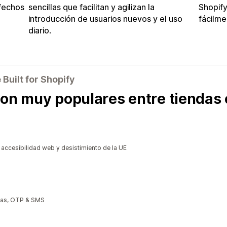
sfechos
sencillas que facilitan y agilizan la
Shopify
introducción de usuarios nuevos y el uso
fácilme
diario.
uilt for Shopify
son muy populares entre tiendas 
ccesibilidad web y desistimiento de la UE
rtas, OTP & SMS