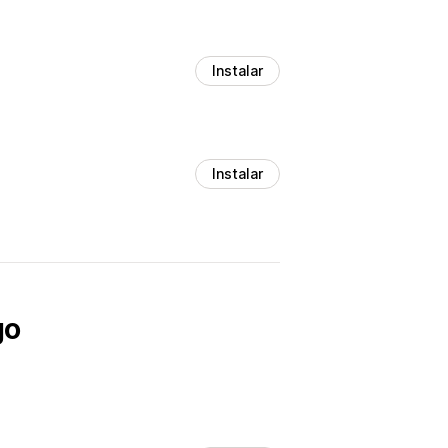
Instalar
Instalar
go