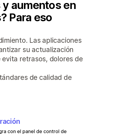
es y aumentos en
s? Para eso
dimiento. Las aplicaciones
ntizar su actualización
evita retrasos, dolores de
stándares de calidad de
gración
gra con el panel de control de