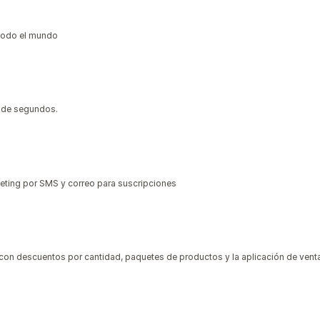
 todo el mundo
n de segundos.
eting por SMS y correo para suscripciones
con descuentos por cantidad, paquetes de productos y la aplicación de vent