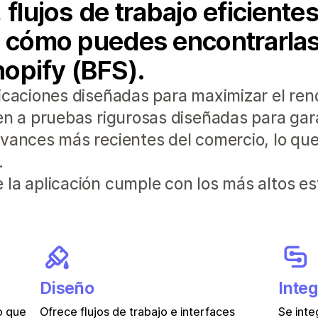
 flujos de trabajo eficient
o cómo puedes encontrarla
Shopify (BFS).
icaciones diseñadas para maximizar el ren
en a pruebas rigurosas diseñadas para gara
vances más recientes del comercio, lo que 
.
 la aplicación cumple con los más altos e
Diseño
Inte
lo que
Ofrece flujos de trabajo e interfaces
Se inte