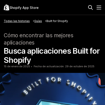
Shopify App Store
Todas las historias
Guías
Built for Shopify
Cómo encontrar las mejores
aplicaciones
Busca aplicaciones Built for
Shopify
15 de enero de 2025
Fecha de actualización: 29 de octubre de 2025