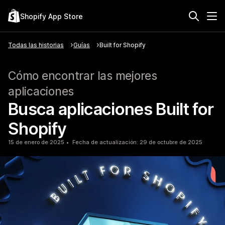
Shopify App Store
Todas las historias
Guías
Built for Shopify
Cómo encontrar las mejores
aplicaciones
Busca aplicaciones Built for
Shopify
15 de enero de 2025
Fecha de actualización: 29 de octubre de 2025