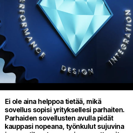
Ei ole aina helppoa tietää, mikä
sovellus sopisi yrityksellesi parhaiten.
Parhaiden sovellusten avulla pidät
kauppasi nopeana, työnkulut sujuvina