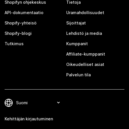
Shopifyn ohjekeskus
Tietoja
API-dokumentaatio
Uramahdollisuudet
Shopify-yhteisö
Sijoittajat
Shopify-blogi
Lehdistö ja media
Tutkimus
Kumppanit
Affiliate-kumppanit
Oikeudelliset asiat
Palvelun tila
Kehittäjän kirjautuminen