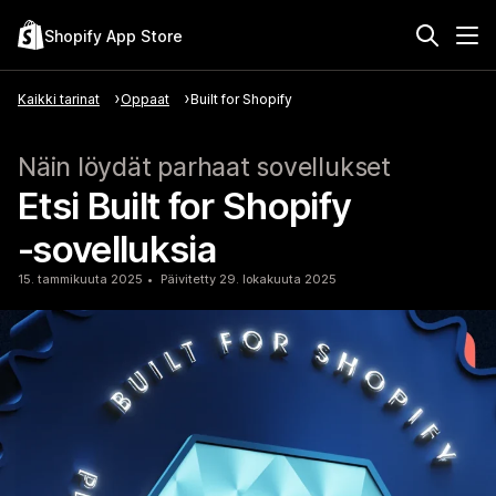
Shopify App Store
Kaikki tarinat
Oppaat
Built for Shopify
Näin löydät parhaat sovellukset
Etsi Built for Shopify
‑sovelluksia
15. tammikuuta 2025
Päivitetty 29. lokakuuta 2025