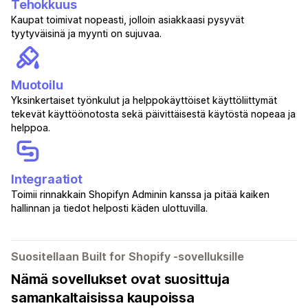
Tehokkuus
Kaupat toimivat nopeasti, jolloin asiakkaasi pysyvät
tyytyväisinä ja myynti on sujuvaa.
Muotoilu
Yksinkertaiset työnkulut ja helppokäyttöiset käyttöliittymät
tekevät käyttöönotosta sekä päivittäisestä käytöstä nopeaa ja
helppoa.
Integraatiot
Toimii rinnakkain Shopifyn Adminin kanssa ja pitää kaiken
hallinnan ja tiedot helposti käden ulottuvilla.
Suositellaan Built for Shopify ‑sovelluksille
Nämä sovellukset ovat suosittuja
samankaltaisissa kaupoissa