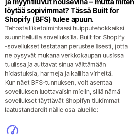
ja myyntiluvut nousevina – mutta miten
löytää sopivimmat? Tässä Built for
Shopify (BFS) tulee apuun.
Tehosta liiketoimintaasi huipputehokkaiksi
suunnitelluilla sovelluksilla. Built for Shopify
‑sovellukset testataan perusteellisesti, jotta
ne pysyvät mukana verkkokaupan uusissa
tuulissa ja auttavat sinua välttämään
hidastuksia, harmeja ja kalliita virheitä.
Kun näet BFS-tunnuksen, voit asentaa
sovelluksen luottavaisin mielin, sillä nämä
sovellukset täyttävät Shopifyn tiukimmat
laatustandardit näille osa-alueille: