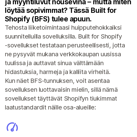
ja myyntiluvut nousevina – mutta miten
löytää sopivimmat? Tässä Built for
Shopify (BFS) tulee apuun.
Tehosta liiketoimintaasi huipputehokkaiksi
suunnitelluilla sovelluksilla. Built for Shopify
‑sovellukset testataan perusteellisesti, jotta
ne pysyvät mukana verkkokaupan uusissa
tuulissa ja auttavat sinua välttämään
hidastuksia, harmeja ja kalliita virheitä.
Kun näet BFS-tunnuksen, voit asentaa
sovelluksen luottavaisin mielin, sillä nämä
sovellukset täyttävät Shopifyn tiukimmat
laatustandardit näille osa-alueille: