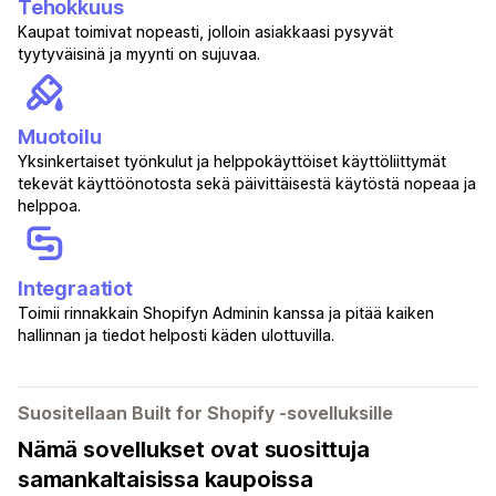
Tehokkuus
Kaupat toimivat nopeasti, jolloin asiakkaasi pysyvät
tyytyväisinä ja myynti on sujuvaa.
Muotoilu
Yksinkertaiset työnkulut ja helppokäyttöiset käyttöliittymät
tekevät käyttöönotosta sekä päivittäisestä käytöstä nopeaa ja
helppoa.
Integraatiot
Toimii rinnakkain Shopifyn Adminin kanssa ja pitää kaiken
hallinnan ja tiedot helposti käden ulottuvilla.
Suositellaan Built for Shopify ‑sovelluksille
Nämä sovellukset ovat suosittuja
samankaltaisissa kaupoissa