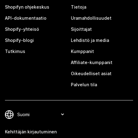
Shopifyn ohjekeskus
Tietoja
API-dokumentaatio
Uramahdollisuudet
Shopify-yhteisö
Sijoittajat
Shopify-blogi
Lehdistö ja media
Tutkimus
Kumppanit
Affiliate-kumppanit
Oikeudelliset asiat
Palvelun tila
Kehittäjän kirjautuminen