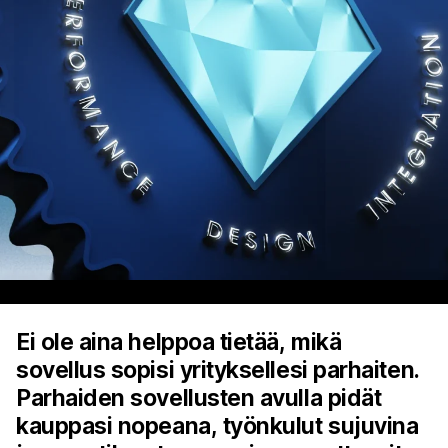
Ei ole aina helppoa tietää, mikä
sovellus sopisi yrityksellesi parhaiten.
Parhaiden sovellusten avulla pidät
kauppasi nopeana, työnkulut sujuvina