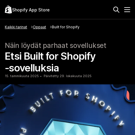
Shopify App Store
Kaikki tarinat
Oppaat
Built for Shopify
Näin löydät parhaat sovellukset
Etsi Built for Shopify
‑sovelluksia
15. tammikuuta 2025
Päivitetty 29. lokakuuta 2025