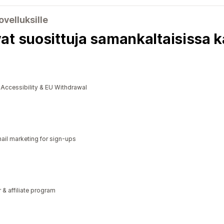
ovelluksille
at suosittuja samankaltaisissa 
cessibility & EU Withdrawal
il marketing for sign-ups
r & affiliate program