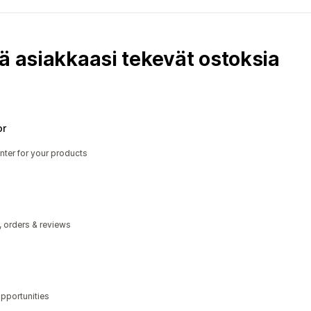
ä asiakkaasi tekevät ostoksia
or
nter for your products
, orders & reviews
opportunities