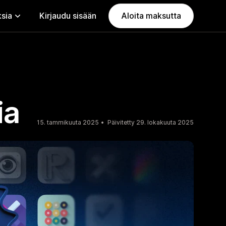
ksia
Kirjaudu sisään
Aloita maksutta
ia
15. tammikuuta 2025
Päivitetty 29. lokakuuta 2025