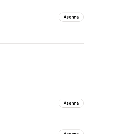
Asenna
Asenna
Asenna