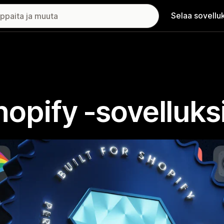
Selaa sovellu
Shopify ‑sovelluks