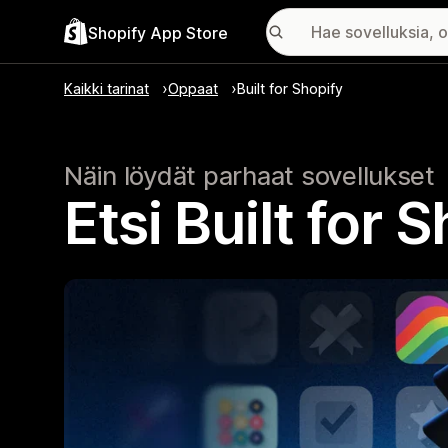
Shopify App Store
Kaikki tarinat
Oppaat
Built for Shopify
Näin löydät parhaat sovellukset
Etsi Built for 