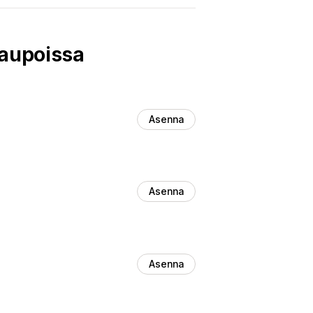
kaupoissa
Asenna
Asenna
Asenna