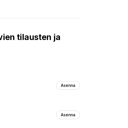
ien tilausten ja
Asenna
Asenna