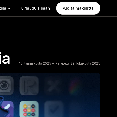
ksia
Kirjaudu sisään
Aloita maksutta
ia
15. tammikuuta 2025
Päivitetty 29. lokakuuta 2025