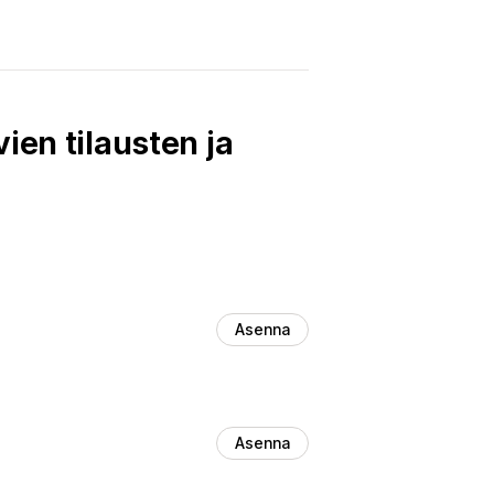
ien tilausten ja
Asenna
Asenna