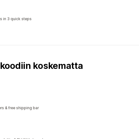
s in 3 quick steps
koodiin koskematta
rs & free shipping bar