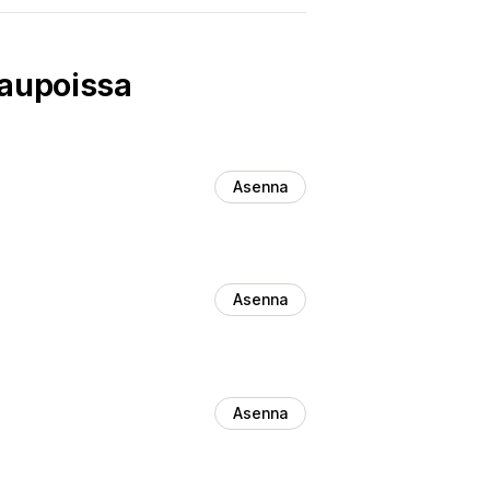
kaupoissa
Asenna
Asenna
Asenna