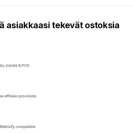
ä asiakkaasi tekevät ostoksia
ts, tickets & POS
a
 affiliate-provisiota
 Matrixify compatible