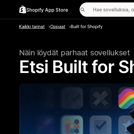
Shopify App Store
Kaikki tarinat
Oppaat
Built for Shopify
Näin löydät parhaat sovellukset
Etsi Built for 