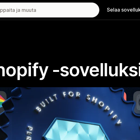
Selaa sovellu
Shopify ‑sovelluks