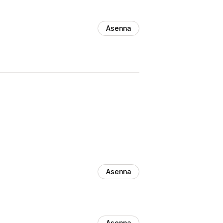
Asenna
Asenna
Asenna