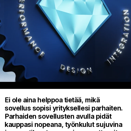
Ei ole aina helppoa tietää, mikä
sovellus sopisi yrityksellesi parhaiten.
Parhaiden sovellusten avulla pidät
kauppasi nopeana, työnkulut sujuvina