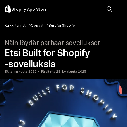
Shopify App Store
Kaikki tarinat
Oppaat
Built for Shopify
Näin löydät parhaat sovellukset
Etsi Built for Shopify
‑sovelluksia
15. tammikuuta 2025
Päivitetty 29. lokakuuta 2025