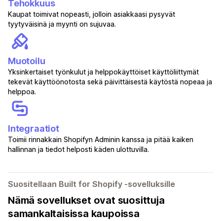
Tehokkuus
Kaupat toimivat nopeasti, jolloin asiakkaasi pysyvät
tyytyväisinä ja myynti on sujuvaa.
Muotoilu
Yksinkertaiset työnkulut ja helppokäyttöiset käyttöliittymät
tekevät käyttöönotosta sekä päivittäisestä käytöstä nopeaa ja
helppoa.
Integraatiot
Toimii rinnakkain Shopifyn Adminin kanssa ja pitää kaiken
hallinnan ja tiedot helposti käden ulottuvilla.
Suositellaan Built for Shopify ‑sovelluksille
Nämä sovellukset ovat suosittuja
samankaltaisissa kaupoissa