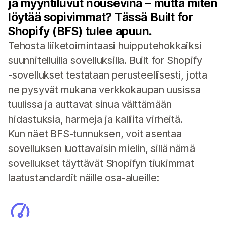
ja myyntiluvut nousevina – mutta miten
löytää sopivimmat? Tässä Built for
Shopify (BFS) tulee apuun.
Tehosta liiketoimintaasi huipputehokkaiksi
suunnitelluilla sovelluksilla. Built for Shopify
‑sovellukset testataan perusteellisesti, jotta
ne pysyvät mukana verkkokaupan uusissa
tuulissa ja auttavat sinua välttämään
hidastuksia, harmeja ja kalliita virheitä.
Kun näet BFS-tunnuksen, voit asentaa
sovelluksen luottavaisin mielin, sillä nämä
sovellukset täyttävät Shopifyn tiukimmat
laatustandardit näille osa-alueille: