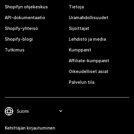
Shopifyn ohjekeskus
Tietoja
API-dokumentaatio
Uramahdollisuudet
Shopify-yhteisö
Sijoittajat
Shopify-blogi
Lehdistö ja media
Tutkimus
Kumppanit
Affiliate-kumppanit
Oikeudelliset asiat
Palvelun tila
Kehittäjän kirjautuminen