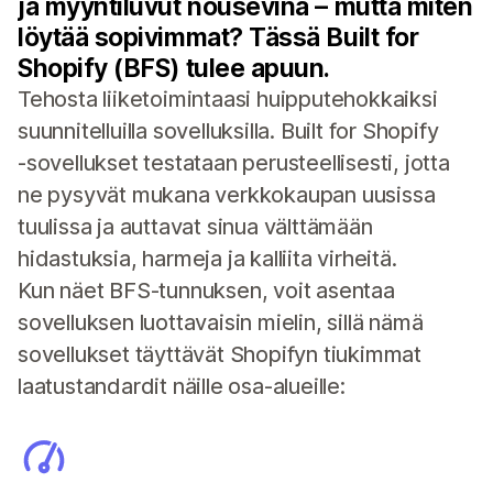
ja myyntiluvut nousevina – mutta miten
löytää sopivimmat? Tässä Built for
Shopify (BFS) tulee apuun.
Tehosta liiketoimintaasi huipputehokkaiksi
suunnitelluilla sovelluksilla. Built for Shopify
‑sovellukset testataan perusteellisesti, jotta
ne pysyvät mukana verkkokaupan uusissa
tuulissa ja auttavat sinua välttämään
hidastuksia, harmeja ja kalliita virheitä.
Kun näet BFS-tunnuksen, voit asentaa
sovelluksen luottavaisin mielin, sillä nämä
sovellukset täyttävät Shopifyn tiukimmat
laatustandardit näille osa-alueille: