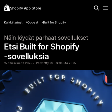
Shopify App Store
Kaikki tarinat
Oppaat
Built for Shopify
Näin löydät parhaat sovellukset
Etsi Built for Shopify
‑sovelluksia
15. tammikuuta 2025
Päivitetty 29. lokakuuta 2025