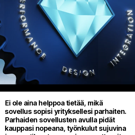
Ei ole aina helppoa tietää, mikä
sovellus sopisi yrityksellesi parhaiten.
Parhaiden sovellusten avulla pidät
kauppasi nopeana, työnkulut sujuvina