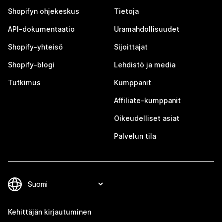
Shopifyn ohjekeskus
Tietoja
API-dokumentaatio
Uramahdollisuudet
Shopify-yhteisö
Sijoittajat
Shopify-blogi
Lehdistö ja media
Tutkimus
Kumppanit
Affiliate-kumppanit
Oikeudelliset asiat
Palvelun tila
Kehittäjän kirjautuminen