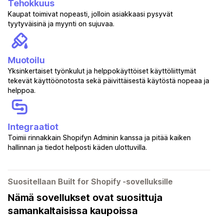
Tehokkuus
Kaupat toimivat nopeasti, jolloin asiakkaasi pysyvät
tyytyväisinä ja myynti on sujuvaa.
Muotoilu
Yksinkertaiset työnkulut ja helppokäyttöiset käyttöliittymät
tekevät käyttöönotosta sekä päivittäisestä käytöstä nopeaa ja
helppoa.
Integraatiot
Toimii rinnakkain Shopifyn Adminin kanssa ja pitää kaiken
hallinnan ja tiedot helposti käden ulottuvilla.
Suositellaan Built for Shopify ‑sovelluksille
Nämä sovellukset ovat suosittuja
samankaltaisissa kaupoissa