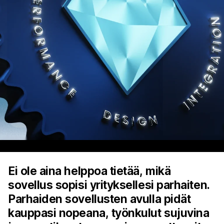
Ei ole aina helppoa tietää, mikä
sovellus sopisi yrityksellesi parhaiten.
Parhaiden sovellusten avulla pidät
kauppasi nopeana, työnkulut sujuvina