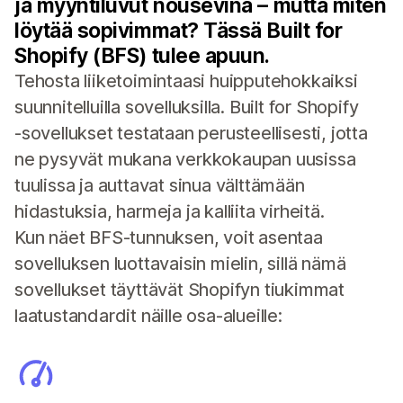
ja myyntiluvut nousevina – mutta miten
löytää sopivimmat? Tässä Built for
Shopify (BFS) tulee apuun.
Tehosta liiketoimintaasi huipputehokkaiksi
suunnitelluilla sovelluksilla. Built for Shopify
‑sovellukset testataan perusteellisesti, jotta
ne pysyvät mukana verkkokaupan uusissa
tuulissa ja auttavat sinua välttämään
hidastuksia, harmeja ja kalliita virheitä.
Kun näet BFS-tunnuksen, voit asentaa
sovelluksen luottavaisin mielin, sillä nämä
sovellukset täyttävät Shopifyn tiukimmat
laatustandardit näille osa-alueille: