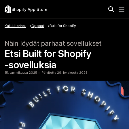
Shopify App Store
Kaikki tarinat
Oppaat
Built for Shopify
Näin löydät parhaat sovellukset
Etsi Built for Shopify
‑sovelluksia
15. tammikuuta 2025
Päivitetty 29. lokakuuta 2025