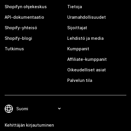
Shopifyn ohjekeskus
Tietoja
API-dokumentaatio
Uramahdollisuudet
Shopify-yhteisö
Sijoittajat
Shopify-blogi
Lehdistö ja media
Tutkimus
Kumppanit
Affiliate-kumppanit
Oikeudelliset asiat
Palvelun tila
Kehittäjän kirjautuminen