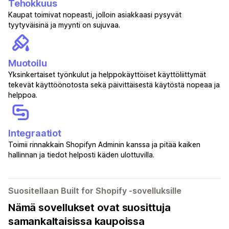
Tehokkuus
Kaupat toimivat nopeasti, jolloin asiakkaasi pysyvät
tyytyväisinä ja myynti on sujuvaa.
Muotoilu
Yksinkertaiset työnkulut ja helppokäyttöiset käyttöliittymät
tekevät käyttöönotosta sekä päivittäisestä käytöstä nopeaa ja
helppoa.
Integraatiot
Toimii rinnakkain Shopifyn Adminin kanssa ja pitää kaiken
hallinnan ja tiedot helposti käden ulottuvilla.
Suositellaan Built for Shopify ‑sovelluksille
Nämä sovellukset ovat suosittuja
samankaltaisissa kaupoissa