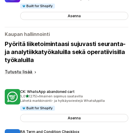
Built for Shopify
Asenna
Kaupan hallinnointi
Pyöritä liiketoimintaasi sujuvasti seuranta-
ja analytiikkatyökaluilla sekä operatiivisilla
työkaluilla
Tutustu lisää
CK: WhatsApp abandoned cart
/ 5 tähteä
5,0
(275)
•
Ilmainen sopimus saatavilla
275 arvostelua yhteensä
Lähetä markkinointi- ja hylkäysviestejä WhatsAppilla
Built for Shopify
Asenna
RA Term and Condition Checkbox