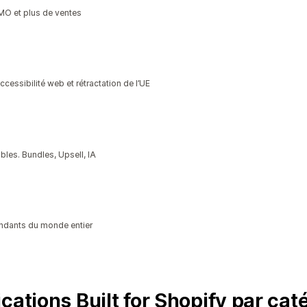
SMO et plus de ventes
ssibilité web et rétractation de l’UE
les. Bundles, Upsell, IA
ndants du monde entier
cations Built for Shopify par cat