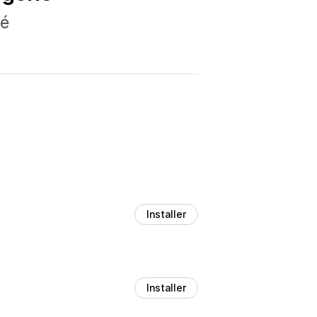
té
Installer
Installer