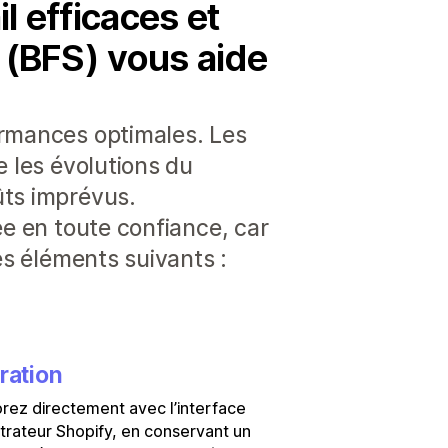
l efficaces et
y (BFS) vous aide
ormances optimales. Les
e les évolutions du
ûts imprévus.
ée en toute confiance, car
es éléments suivants :
ration
rez directement avec l’interface
trateur Shopify, en conservant un