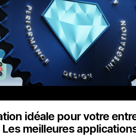
cation idéale pour votre entr
 Les meilleures application