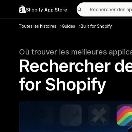
Shopify App Store
Toutes les histoires
Guides
Built for Shopify
Où trouver les meilleures applic
Rechercher des
for Shopify