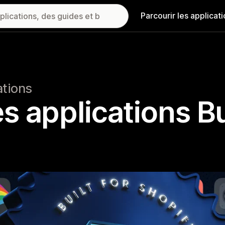
Parcourir les applicat
ations
 applications Bu