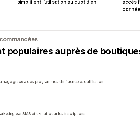
simplifient l’utilisation au quotidien.
accès f
donnée
 recommandées
nt populaires auprès de boutiqu
inage grâce à des programmes d’influence et d’affiliation
arketing par SMS et e-mail pour les inscriptions