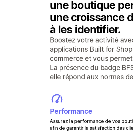
une boutique perf
une croissance d
à les identifier.
Boostez votre activité av
applications Built for Sho
commerce et vous permette
La présence du badge BFS i
elle répond aux normes de 
Performance
Assurez la performance de vos bout
afin de garantir la satisfaction des cli