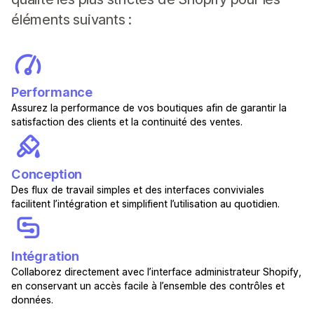
éléments suivants :
Performance
Assurez la performance de vos boutiques afin de garantir la
satisfaction des clients et la continuité des ventes.
Conception
Des flux de travail simples et des interfaces conviviales
facilitent l’intégration et simplifient l’utilisation au quotidien.
Intégration
Collaborez directement avec l’interface administrateur Shopify,
en conservant un accès facile à l’ensemble des contrôles et
données.