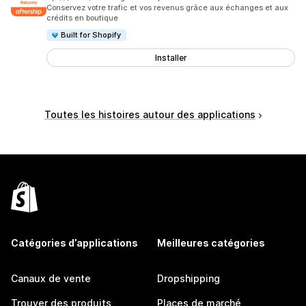
1392 avis au total
Conservez votre trafic et vos revenus grâce aux échanges et aux
crédits en boutique
Built for Shopify
Installer
Toutes les histoires autour des applications
Catégories d’applications
Meilleures catégories
Canaux de vente
Dropshipping
Trouver des produits
Places de marché