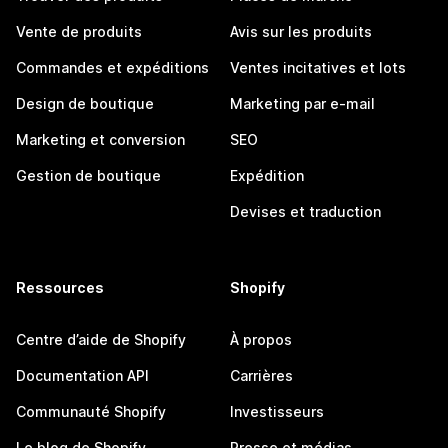
Vente de produits
Avis sur les produits
Commandes et expéditions
Ventes incitatives et lots
Design de boutique
Marketing par e-mail
Marketing et conversion
SEO
Gestion de boutique
Expédition
Devises et traduction
Ressources
Shopify
Centre d’aide de Shopify
À propos
Documentation API
Carrières
Communauté Shopify
Investisseurs
Le blog de Shopify
Presse et médias